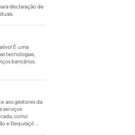
ara declaração de
duais.
ativo! É uma
as tecnologias,
viços bancários.
te aos gestores da
s serviços
icada, como:
 e Requisiçõ ...