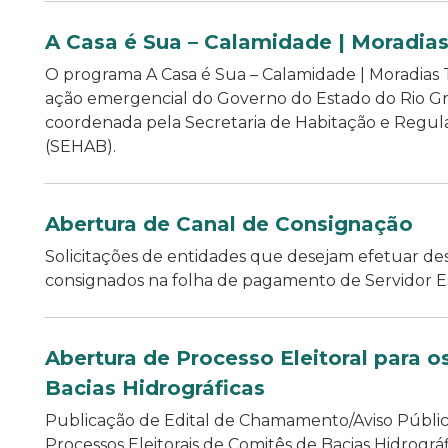
A Casa é Sua – Calamidade | Moradia
O programa A Casa é Sua – Calamidade | Moradias
ação emergencial do Governo do Estado do Rio G
coordenada pela Secretaria de Habitação e Regula
(SEHAB).
Abertura de Canal de Consignação
Solicitações de entidades que desejam efetuar de
consignados na folha de pagamento de Servidor E
Abertura de Processo Eleitoral para 
Bacias Hidrográficas
Publicação de Edital de Chamamento/Aviso Públic
Processos Eleitorais de Comitês de Bacias Hidrográf