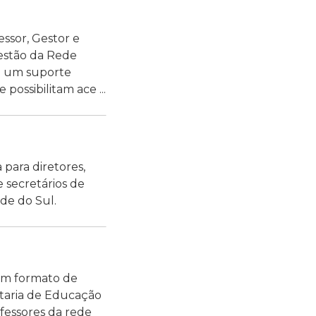
ssor, Gestor e
estão da Rede
m um suporte
possibilitam ace ...
para diretores,
e secretários de
de do Sul.
 em formato de
etaria de Educação
fessores da rede