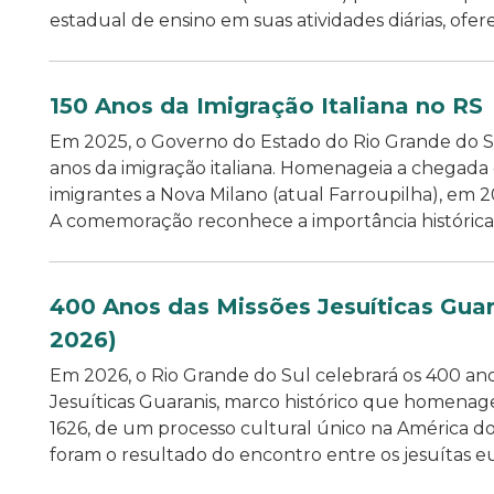
estadual de ensino em suas atividades diárias, oferec
150 Anos da Imigração Italiana no RS
Em 2025, o Governo do Estado do Rio Grande do Su
anos da imigração italiana. Homenageia a chegada 
imigrantes a Nova Milano (atual Farroupilha), em 2
A comemoração reconhece a importância histórica, c
400 Anos das Missões Jesuíticas Guar
2026)
Em 2026, o Rio Grande do Sul celebrará os 400 ano
Jesuíticas Guaranis, marco histórico que homenagei
1626, de um processo cultural único na América do
foram o resultado do encontro entre os jesuítas eu