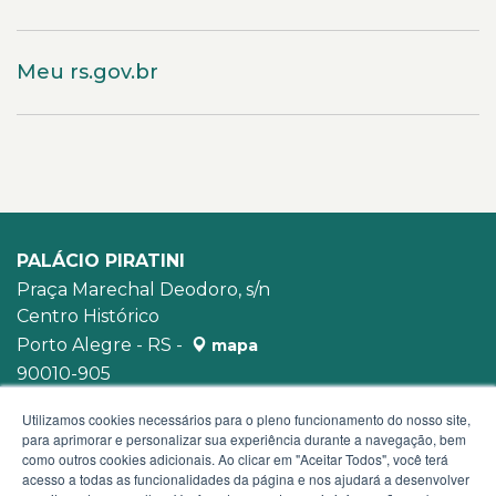
Meu rs.gov.br
PALÁCIO PIRATINI
Praça Marechal Deodoro, s/n
Centro Histórico
Porto Alegre - RS -
mapa
90010-905
WhatsApp:
(51) 3210-3939
Utilizamos cookies necessários para o pleno funcionamento do nosso site,
para aprimorar e personalizar sua experiência durante a navegação, bem
como outros cookies adicionais. Ao clicar em "Aceitar Todos", você terá
acesso a todas as funcionalidades da página e nos ajudará a desenvolver