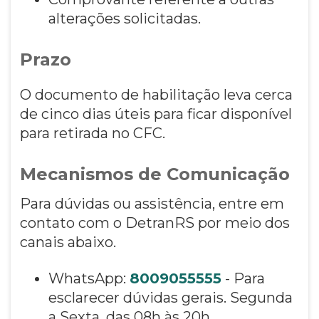
alterações solicitadas.
Prazo
O documento de habilitação leva cerca
de cinco dias úteis para ficar disponível
para retirada no CFC.
Mecanismos de Comunicação
Para dúvidas ou assistência, entre em
contato com o DetranRS por meio dos
canais abaixo.
WhatsApp:
8009055555
- Para
esclarecer dúvidas gerais. Segunda
a Sexta, das 08h às 20h