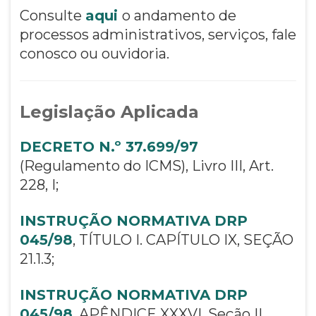
Consulte
aqui
o andamento de
processos administrativos, serviços, fale
conosco ou ouvidoria.
Legislação Aplicada
DECRETO N.º 37.699/97
(Regulamento do ICMS), Livro III, Art.
228, I;
INSTRUÇÃO NORMATIVA DRP
045/98
, TÍTULO I. CAPÍTULO IX, SEÇÃO
21.1.3;
INSTRUÇÃO NORMATIVA DRP
045/98
, APÊNDICE XXXVI, Seção II.