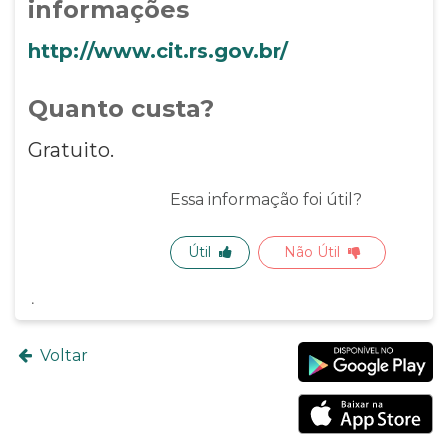
informações
http://www.cit.rs.gov.br/
Quanto custa?
Gratuito.
Essa informação foi útil?
Útil
Não Útil
Voltar