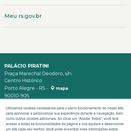
Meu rs.gov.br
PALÁCIO PIRATINI
Praça Marechal Deodoro, s/n
Centro Histórico
Porto Alegre - RS -
mapa
90010-905
WhatsApp:
(51) 3210-3939
Utilizamos cookies necessários para o pleno funcionamento do nosso site,
para aprimorar e personalizar sua experiência durante a navegação, bem
como outros cookies adicionais. Ao clicar em "Aceitar Todos", você terá
acesso a todas as funcionalidades da página e nos ajudará a desenvolver
um site cada vez melhor. Você pode encontrar mais informações sobre