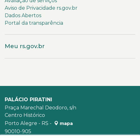
Avaliação de serviços
Aviso de Privacidade rs.gov.br
Dados Abertos
Portal da transparência
Meu rs.gov.br
PALÁCIO PIRATINI
Praça Marechal Deodoro, s/n
Centro Histórico
Porto Alegre - RS -
mapa
90010-905
WhatsApp:
(51) 3210-3939