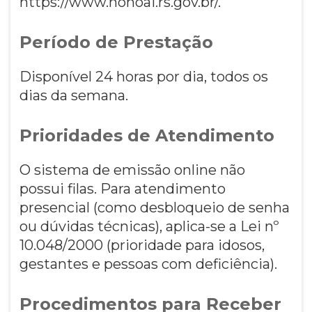
https://www.nonoai.rs.gov.br/.
Período de Prestação
Disponível 24 horas por dia, todos os
dias da semana.
Prioridades de Atendimento
O sistema de emissão online não
possui filas. Para atendimento
presencial (como desbloqueio de senha
ou dúvidas técnicas), aplica-se a Lei nº
10.048/2000 (prioridade para idosos,
gestantes e pessoas com deficiência).
Procedimentos para Receber