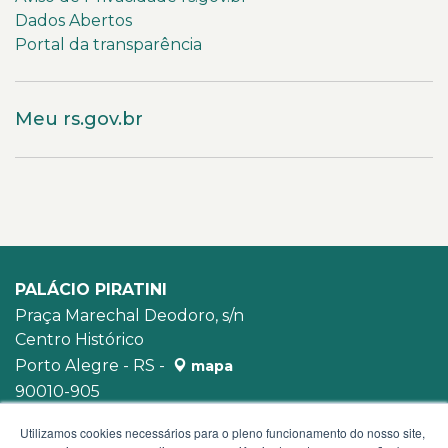
Dados Abertos
Portal da transparência
Meu rs.gov.br
PALÁCIO PIRATINI
Praça Marechal Deodoro, s/n
Centro Histórico
Porto Alegre - RS -
mapa
90010-905
WhatsApp:
(51) 3210-3939
Utilizamos cookies necessários para o pleno funcionamento do nosso site,