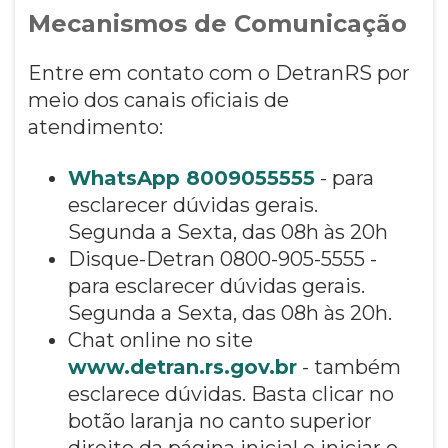
Mecanismos de Comunicação
Entre em contato com o DetranRS por
meio dos canais oficiais de
atendimento:
WhatsApp 8009055555
- para
esclarecer dúvidas gerais.
Segunda a Sexta, das 08h às 20h
Disque-Detran 0800-905-5555 -
para esclarecer dúvidas gerais.
Segunda a Sexta, das 08h às 20h.
Chat online no site
www.detran.rs.gov.br
- também
esclarece dúvidas. Basta clicar no
botão laranja no canto superior
direito da página inicial e iniciar o