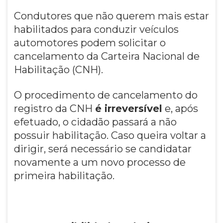
Condutores que não querem mais estar
habilitados para conduzir veículos
automotores podem solicitar o
cancelamento da Carteira Nacional de
Habilitação (CNH).
O procedimento de cancelamento do
registro da CNH
é irreversível
e, após
efetuado, o cidadão passará a não
possuir habilitação. Caso queira voltar a
dirigir, será necessário se candidatar
novamente a um novo processo de
primeira habilitação.