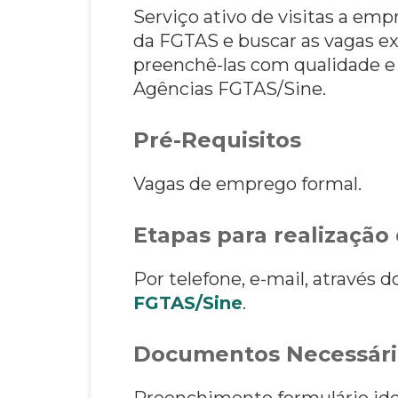
Serviço ativo de visitas a emp
da FGTAS e buscar as vagas exi
preenchê-las com qualidade e 
Agências FGTAS/Sine.
Pré-Requisitos
Vagas de emprego formal.
Etapas para realização 
Por telefone, e-mail, através
FGTAS/Sine
.
Documentos Necessári
Preenchimento formulário iden