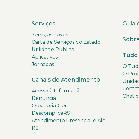
Serviços
Guia 
Serviços novos
Sobre
Carta de Serviços do Estado
Utilidade Pública
Tudo 
Aplicativos
Jornadas
O Tudo
O Proj
Canais de Atendimento
Unida
Conta
Acesso à Informação
Chat 
Denúncia
Ouvidoria-Geral
DescomplicaRS
Atendimento Presencial e Alô
RS