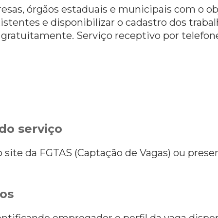
resas, órgãos estaduais e municipais com o ob
stentes e disponibilizar o cadastro dos traba
gratuitamente. Serviço receptivo por telefone
do serviço
 do site da FGTAS (Captação de Vagas) ou pres
os
tificando empregador e perfil da vaga dispon