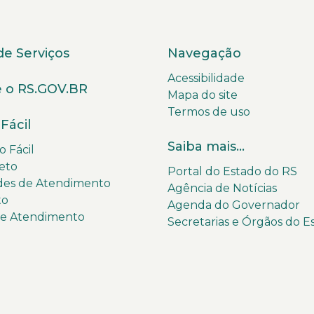
de Serviços
Navegação
Acessibilidade
 o RS.GOV.BR
Mapa do site
Termos de uso
Fácil
Saiba mais...
 Fácil
eto
Portal do Estado do RS
des de Atendimento
Agência de Notícias
to
Agenda do Governador
de Atendimento
Secretarias e Órgãos do E