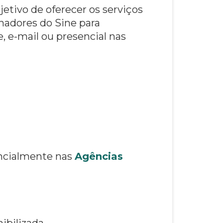
jetivo de oferecer os serviços
lhadores do Sine para
, e-mail ou presencial nas
encialmente nas
Agências
ibilizada