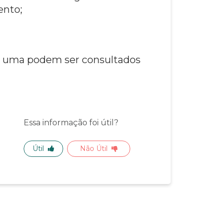
ento;
da uma podem ser consultados
Essa informação foi útil?
Útil
Não Útil