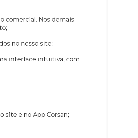
rio comercial. Nos demais
to;
dos no nosso site;
a interface intuitiva, com
no site e no App Corsan;