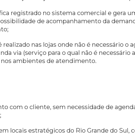
fica registrado no sistema comercial e gera 
possibilidade de acompanhamento da demanda
to;
é realizado nas lojas onde não é necessário 
gunda via (serviço para o qual não é necessár
os nos ambientes de atendimento.
ento com o cliente, sem necessidade de agend
;
e em locais estratégicos do Rio Grande do Sul,