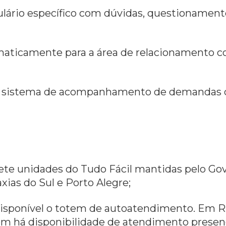
ulário específico com dúvidas, questionament
maticamente para a área de relacionamento co
 no sistema de acompanhamento de demandas
 sete unidades do Tudo Fácil mantidas pelo G
xias do Sul e Porto Alegre;
 disponível o totem de autoatendimento. Em R
bém há disponibilidade de atendimento pres