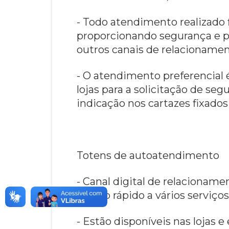
- Todo atendimento realizado 
proporcionando segurança e 
outros canais de relacionamen
- O atendimento preferencial 
lojas para a solicitação de se
indicação nos cartazes fixad
Totens de autoatendimento
- Canal digital de relacionam
acesso rápido a vários serviços
- Estão disponíveis nas lojas 