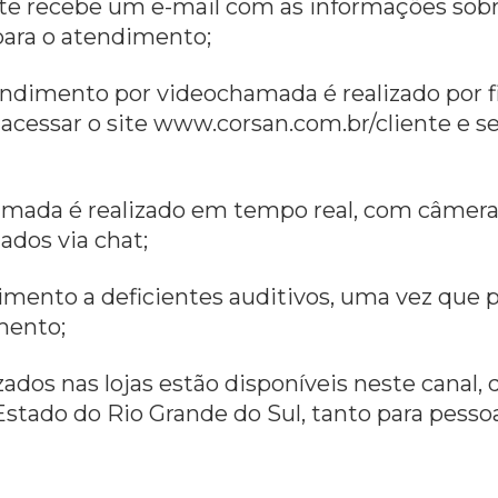
te recebe um e-mail com as informações sobre
 para o atendimento;
dimento por videochamada é realizado por fil
acessar o site www.corsan.com.br/cliente e sel
ada é realizado em tempo real, com câmera e
ados via chat;
imento a deficientes auditivos, uma vez que p
mento;
izados nas lojas estão disponíveis neste canal,
Estado do Rio Grande do Sul, tanto para pessoa 