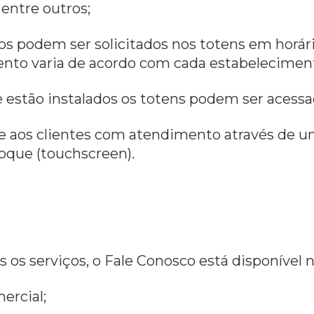
entre outros;
iços podem ser solicitados nos totens em horá
mento varia de acordo com cada estabelecimen
e estão instalados os totens podem ser acessa
e aos clientes com atendimento através de um
toque (touchscreen).
s os serviços, o Fale Conosco está disponível 
ercial;