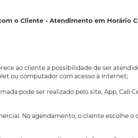
com o Cliente - Atendimento em Horário 
ferece ao cliente a possibilidade de ser atendi
ablet ou computador com acesso à internet;
ada pode ser realizado pelo site, App, Call 
rcial. No agendamento, o cliente escolhe o di