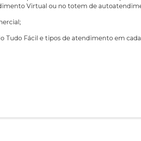
dimento Virtual ou no totem de autoatendim
ercial;
do Tudo Fácil e tipos de atendimento em ca