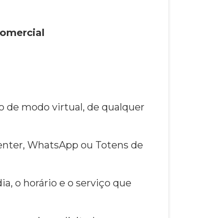
Comercial
do de modo virtual, de qualquer
Center, WhatsApp ou Totens de
a, o horário e o serviço que