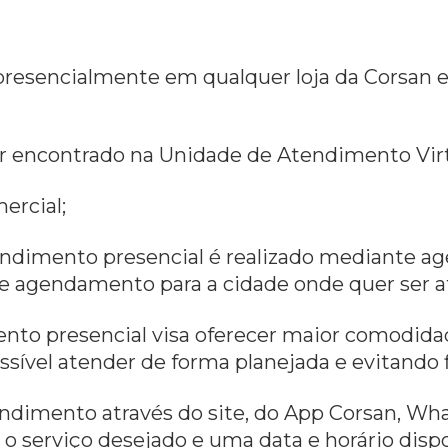
 presencialmente em qualquer loja da Corsan 
er encontrado na Unidade de Atendimento Virtu
ercial;
tendimento presencial é realizado mediante ag
de agendamento para a cidade onde quer ser a
to presencial visa oferecer maior comodidade
sível atender de forma planejada e evitando fi
endimento através do site, do App Corsan, W
 serviço desejado e uma data e horário dispo