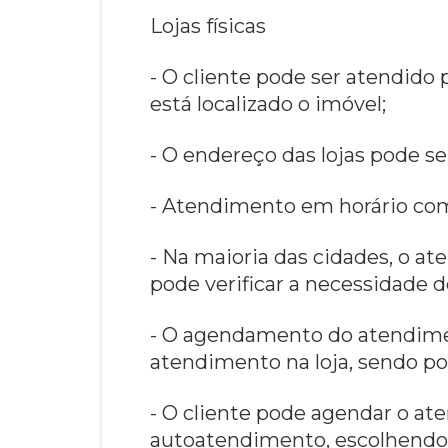
Lojas físicas
- O cliente pode ser atendido
está localizado o imóvel;
- O endereço das lojas pode s
- Atendimento em horário com
- Na maioria das cidades, o a
pode verificar a necessidade 
- O agendamento do atendimen
atendimento na loja, sendo pos
- O cliente pode agendar o at
autoatendimento, escolhendo o