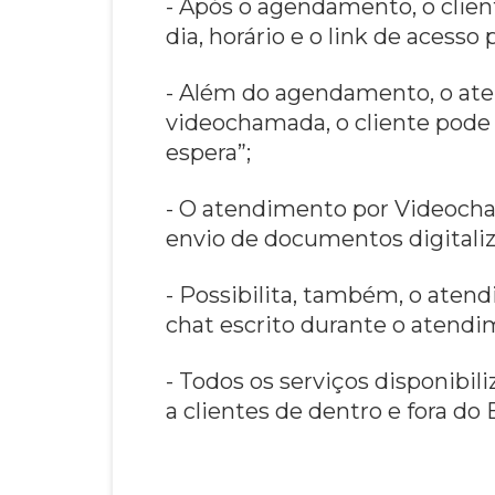
- Após o agendamento, o clien
dia, horário e o link de acesso
- Além do agendamento, o aten
videochamada, o cliente pode 
espera”;
- O atendimento por Videocham
envio de documentos digitaliz
- Possibilita, também, o atend
chat escrito durante o atendi
- Todos os serviços disponibil
a clientes de dentro e fora do 