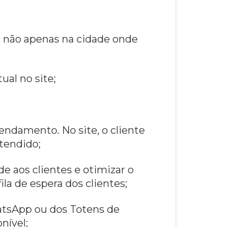
e não apenas na cidade onde
al no site;
endamento. No site, o cliente
tendido;
 aos clientes e otimizar o
la de espera dos clientes;
hatsApp ou dos Totens de
nível;