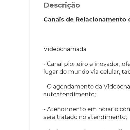
Descrição
Canais de Relacionamento 
Videochamada
- Canal pioneiro e inovador, o
lugar do mundo via celular, t
- O agendamento da Videocham
autoatendimento;
- Atendimento em horário come
será tratado no atendimento;