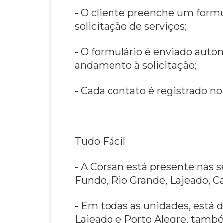
- O cliente preenche um form
solicitação de serviços;
- O formulário é enviado auto
andamento à solicitação;
- Cada contato é registrado
Tudo Fácil
- A Corsan está presente nas
Fundo, Rio Grande, Lajeado, Ca
- Em todas as unidades, está
Lajeado e Porto Alegre, tam