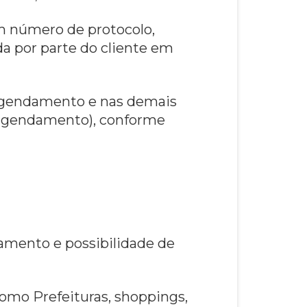
um número de protocolo,
 por parte do cliente em
o agendamento e nas demais
io agendamento), conforme
amento e possibilidade de
 como Prefeituras, shoppings,