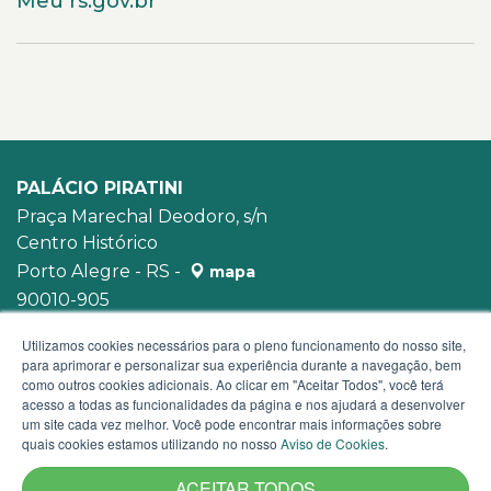
Meu rs.gov.br
PALÁCIO PIRATINI
Praça Marechal Deodoro, s/n
Centro Histórico
Porto Alegre - RS -
mapa
90010-905
WhatsApp:
(51) 3210-3939
Utilizamos cookies necessários para o pleno funcionamento do nosso site,
para aprimorar e personalizar sua experiência durante a navegação, bem
como outros cookies adicionais. Ao clicar em "Aceitar Todos", você terá
acesso a todas as funcionalidades da página e nos ajudará a desenvolver
um site cada vez melhor. Você pode encontrar mais informações sobre
quais cookies estamos utilizando no nosso
Aviso de Cookies
.
ACEITAR TODOS