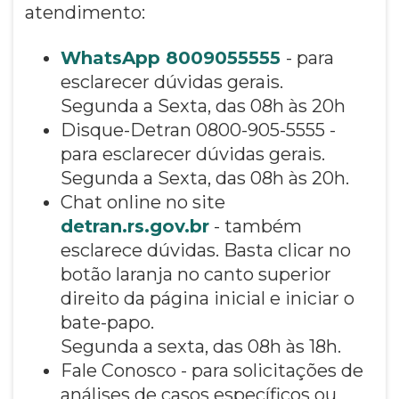
atendimento:
WhatsApp 8009055555
- para
esclarecer dúvidas gerais.
Segunda a Sexta, das 08h às 20h
Disque-Detran 0800-905-5555 -
para esclarecer dúvidas gerais.
Segunda a Sexta, das 08h às 20h.
Chat online no site
detran.rs.gov.br
- também
esclarece dúvidas. Basta clicar no
botão laranja no canto superior
direito da página inicial e iniciar o
bate-papo.
Segunda a sexta, das 08h às 18h.
Fale Conosco - para solicitações de
análises de casos específicos ou