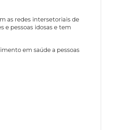
m as redes intersetoriais de
s e pessoas idosas e tem
ndimento em saúde a pessoas