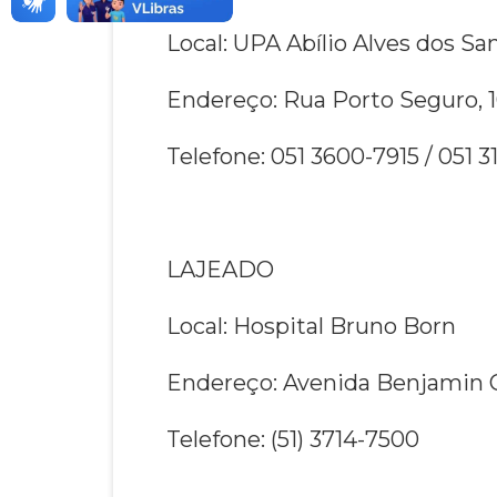
Local: UPA Abílio Alves dos Sa
Endereço: Rua Porto Seguro, 
Telefone: 051 3600-7915 / 051 3
LAJEADO
Local: Hospital Bruno Born
Endereço: Avenida Benjamin C
Telefone: (51) 3714-7500