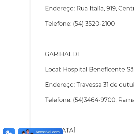
Endereço: Rua Italia, 919, Cent
Telefone: (54) 3520-2100
GARIBALDI
Local: Hospital Beneficente S
Endereço: Travessa 31 de outub
Telefone: (54)3464-9700, Rama
GRAVATAÍ