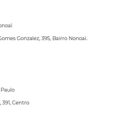
onoai
omes Gonzalez, 395, Bairro Nonoai.
 Paulo
 391, Centro