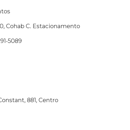
ntos
10, Cohab C. Estacionamento
191-5089
onstant, 881, Centro