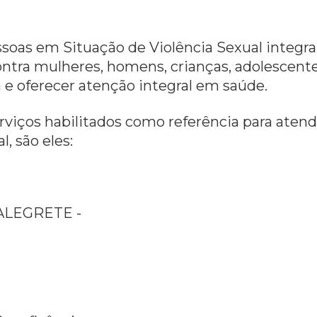
soas em Situação de Violência Sexual integra
ntra mulheres, homens, crianças, adolescente
 e oferecer atenção integral em saúde.
erviços habilitados como referência para ate
, são eles:
ALEGRETE -