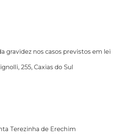
da gravidez nos casos previstos em lei
gnolli, 255, Caxias do Sul
anta Terezinha de Erechim