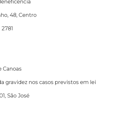
Beneficência
ho, 48, Centro
l 2781
de Canoas
da gravidez nos casos previstos em lei
01, São José