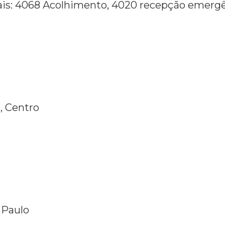
mais: 4068 Acolhimento, 4020 recepção emerg
, Centro
 Paulo