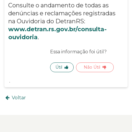
Consulte o andamento de todas as
denúncias e reclamações registradas
na Ouvidoria do DetranRS:
www.detran.rs.gov.br/consulta-
ouvidoria
.
Essa informação foi útil?
Útil
Não Útil
Voltar