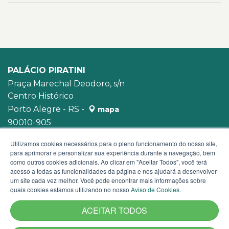
PALÁCIO PIRATINI
Praça Marechal Deodoro, s/n
Centro Histórico
Porto Alegre - RS -
mapa
90010-905
WhatsApp:
(51) 3210-3939
Utilizamos cookies necessários para o pleno funcionamento do nosso site,
para aprimorar e personalizar sua experiência durante a navegação, bem
como outros cookies adicionais. Ao clicar em "Aceitar Todos", você terá
acesso a todas as funcionalidades da página e nos ajudará a desenvolver
um site cada vez melhor. Você pode encontrar mais informações sobre
quais cookies estamos utilizando no nosso
Aviso de Cookies
.
ACEITAR TODOS