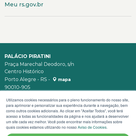
Meu rs.gov.br
PALÁCIO PIRATINI
Praça Marechal Deodoro, s/n
Centro Histórico
Porto Alegre - RS -
mapa
90010-905
WhatsApp:
(51) 3210-3939
Utilizamos cookies necessários para o pleno funcionamento do nosso site,
para aprimorar e personalizar sua experiência durante a navegação, bem
como outros cookies adicionais. Ao clicar em "Aceitar Todos", você terá
acesso a todas as funcionalidades da página e nos ajudará a desenvolver
um site cada vez melhor. Você pode encontrar mais informações sobre
quais cookies estamos utilizando no nosso
Aviso de Cookies
.