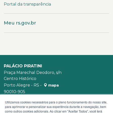
Portal da transparência
Meu rs.gov.br
PALÁCIO PIRATINI
Praça Marechal Deodoro, s/n
Centro Histórico
Porto Alegre - RS -
mapa
90010-905
WhatsApp:
(51) 3210-3939
Utilizamos cookies necessários para o pleno funcionamento do nosso site,
para aprimorar e personalizar sua experiência durante a navegação, bem
como outros cookies adicionais. Ao clicar em "Aceitar Todos", você terá