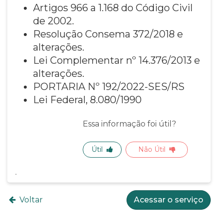
Artigos 966 a 1.168 do Código Civil
de 2002.
Resolução Consema 372/2018 e
alterações.
Lei Complementar nº 14.376/2013 e
alterações.
PORTARIA Nº 192/2022-SES/RS
Lei Federal, 8.080/1990
Essa informação foi útil?
Útil
Não Útil
Voltar
Acessar o serviço