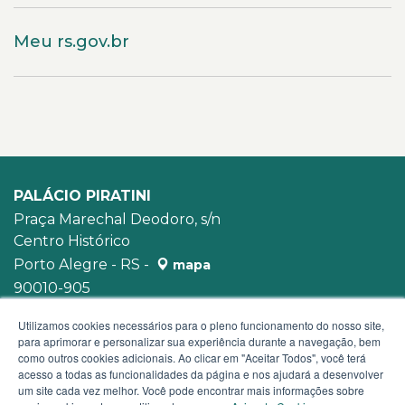
Meu rs.gov.br
PALÁCIO PIRATINI
Praça Marechal Deodoro, s/n
Centro Histórico
Porto Alegre - RS -
mapa
90010-905
WhatsApp:
(51) 3210-3939
Utilizamos cookies necessários para o pleno funcionamento do nosso site,
para aprimorar e personalizar sua experiência durante a navegação, bem
como outros cookies adicionais. Ao clicar em "Aceitar Todos", você terá
acesso a todas as funcionalidades da página e nos ajudará a desenvolver
um site cada vez melhor. Você pode encontrar mais informações sobre