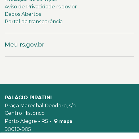
Aviso de Privacidade rs.gov.br
Dados Abertos
Portal da transparência
Meu rs.gov.br
PALÁCIO PIRATINI
Praça Marechal Deodoro, s/n
Centro Histórico
Porto Alegre - RS -
mapa
90010-905
WhatsApp:
(51) 3210-3939