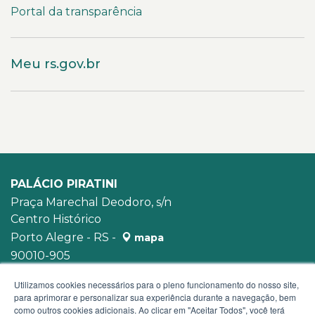
Portal da transparência
Meu rs.gov.br
PALÁCIO PIRATINI
Praça Marechal Deodoro, s/n
Centro Histórico
Porto Alegre - RS -
mapa
90010-905
WhatsApp:
(51) 3210-3939
Utilizamos cookies necessários para o pleno funcionamento do nosso site,
para aprimorar e personalizar sua experiência durante a navegação, bem
como outros cookies adicionais. Ao clicar em "Aceitar Todos", você terá