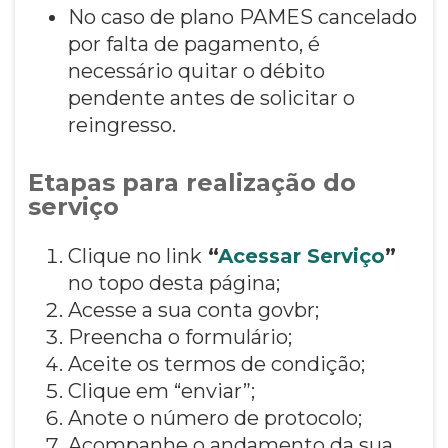
No caso de plano PAMES cancelado
por falta de pagamento, é
necessário quitar o débito
pendente antes de solicitar o
reingresso.
Etapas para realização do
serviço
Clique no link
“
Acessar Serviço
”
no topo desta página;
Acesse a sua conta govbr;
Preencha o formulário;
Aceite os termos de condição;
Clique em “enviar”;
Anote o número de protocolo;
Acompanhe o andamento da sua