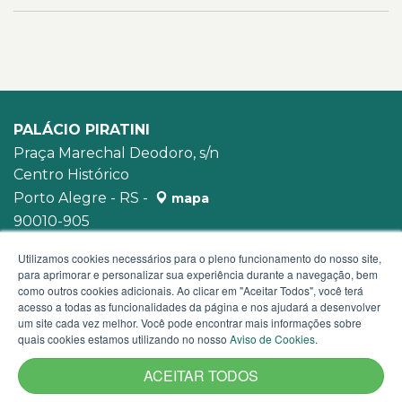
PALÁCIO PIRATINI
Praça Marechal Deodoro, s/n
Centro Histórico
Porto Alegre - RS -
mapa
90010-905
WhatsApp:
(51) 3210-3939
Utilizamos cookies necessários para o pleno funcionamento do nosso site,
para aprimorar e personalizar sua experiência durante a navegação, bem
como outros cookies adicionais. Ao clicar em "Aceitar Todos", você terá
acesso a todas as funcionalidades da página e nos ajudará a desenvolver
um site cada vez melhor. Você pode encontrar mais informações sobre
quais cookies estamos utilizando no nosso
Aviso de Cookies
.
ACEITAR TODOS