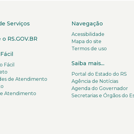
de Serviços
Navegação
Acessibilidade
 o RS.GOV.BR
Mapa do site
Termos de uso
Fácil
Saiba mais...
 Fácil
eto
Portal do Estado do RS
des de Atendimento
Agência de Notícias
to
Agenda do Governador
de Atendimento
Secretarias e Órgãos do E