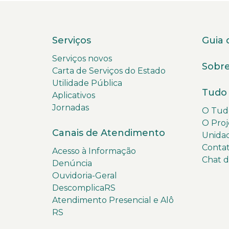
Serviços
Guia 
Serviços novos
Sobre
Carta de Serviços do Estado
Utilidade Pública
Tudo 
Aplicativos
Jornadas
O Tudo
O Proj
Canais de Atendimento
Unida
Conta
Acesso à Informação
Chat 
Denúncia
Ouvidoria-Geral
DescomplicaRS
Atendimento Presencial e Alô
RS