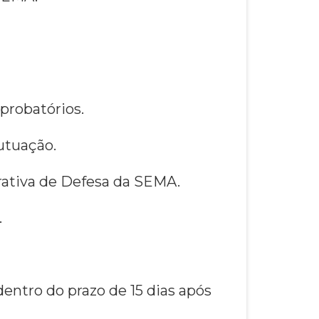
probatórios.
autuação.
rativa de Defesa da SEMA.
.
entro do prazo de 15 dias após