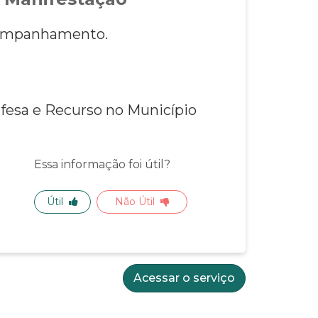
acompanhamento.
efesa e Recurso no Município
Essa informação foi útil?
Útil
Não Útil
Acessar o serviço