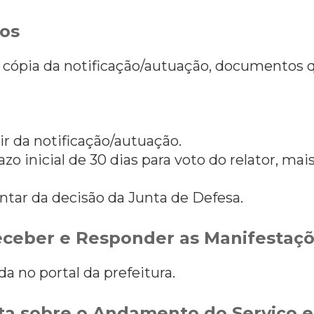
os
 cópia da notificação/autuação, documentos
tir da notificação/autuação.
zo inicial de 30 dias para voto do relator, mai
ontar da decisão da Junta de Defesa.
ceber e Responder as Manifestaç
da no portal da prefeitura.
a sobre o Andamento do Serviço e