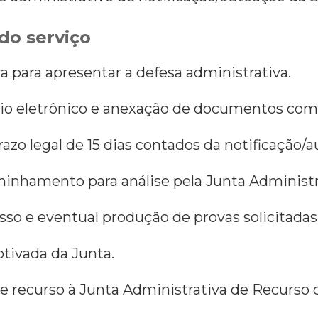
do serviço
ra para apresentar a defesa administrativa.
io eletrônico e anexação de documentos com
razo legal de 15 dias contados da notificação/
aminhamento para análise pela Junta Administ
o e eventual produção de provas solicitadas
tivada da Junta.
e recurso à Junta Administrativa de Recurso d