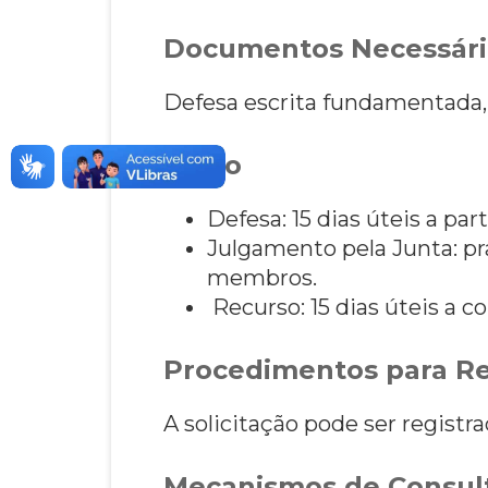
Documentos Necessári
Defesa escrita fundamentada,
Prazo
Defesa: 15 dias úteis a par
Julgamento pela Junta: pra
membros.
Recurso: 15 dias úteis a c
Procedimentos para Re
A solicitação pode ser registra
Mecanismos de Consult