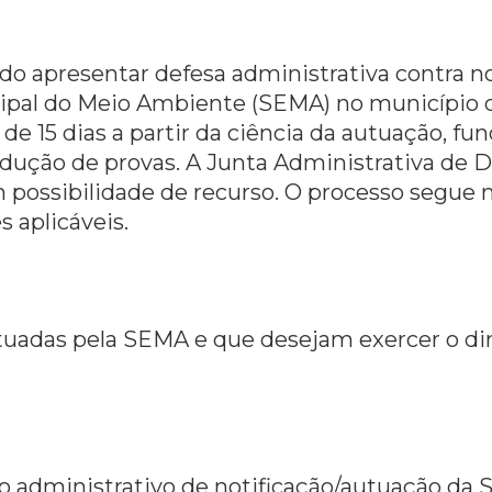
do apresentar defesa administrativa contra n
icipal do Meio Ambiente (SEMA) no município
 de 15 dias a partir da ciência da autuação, f
dução de provas. A Junta Administrativa de De
 possibilidade de recurso. O processo segue 
s aplicáveis.
autuadas pela SEMA e que desejam exercer o d
o administrativo de notificação/autuação da