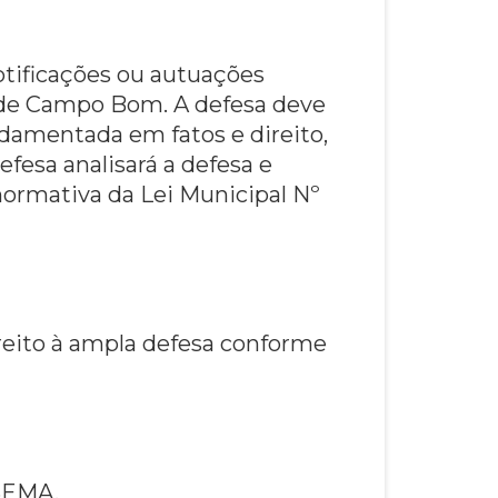
otificações ou autuações
 de Campo Bom. A defesa deve
undamentada em fatos e direito,
fesa analisará a defesa e
normativa da Lei Municipal Nº
ireito à ampla defesa conforme
 SEMA.