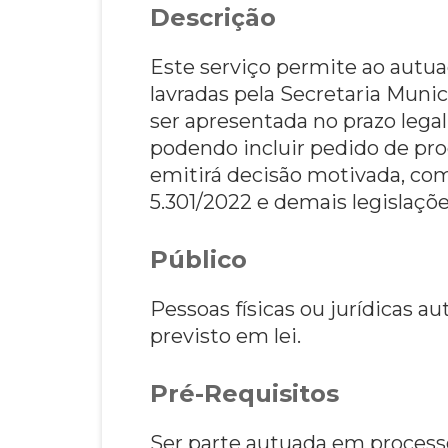
Descrição
Este serviço permite ao autua
lavradas pela Secretaria Mun
ser apresentada no prazo legal
podendo incluir pedido de pro
emitirá decisão motivada, com
5.301/2022 e demais legislaçõe
Público
Pessoas físicas ou jurídicas 
previsto em lei.
Pré-Requisitos
Ser parte autuada em process