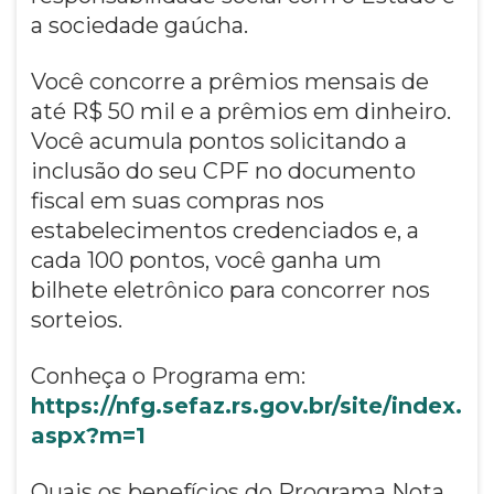
a sociedade gaúcha.
Você concorre a prêmios mensais de
até R$ 50 mil e a prêmios em dinheiro.
Você acumula pontos solicitando a
inclusão do seu CPF no documento
fiscal em suas compras nos
estabelecimentos credenciados e, a
cada 100 pontos, você ganha um
bilhete eletrônico para concorrer nos
sorteios.
Conheça o Programa em:
https://nfg.sefaz.rs.gov.br/site/index.
aspx?m=1
Quais os benefícios do Programa Nota