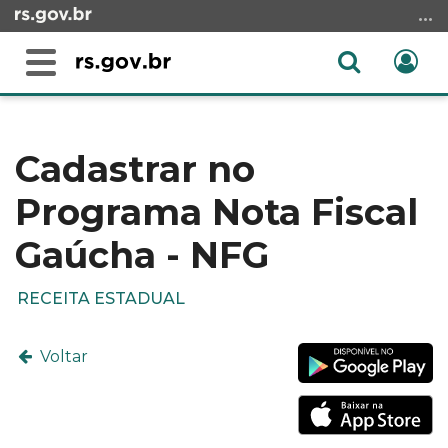
Ir
para
o
Abrir
Ent
Alterna
conteúdo
a
a
Ir
Início
busca
navegação
para
do
o
conteúdo
Cadastrar no
menu
Programa Nota Fiscal
Ir
para
Gaúcha - NFG
a
busca
RECEITA ESTADUAL
Voltar