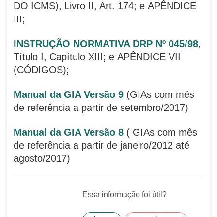
DO ICMS), Livro II, Art. 174; e
APÊNDICE
III;
INSTRUÇÃO NORMATIVA DRP Nº 045/98
,
Título I, Capítulo XIII; e
APÊNDICE VII
(CÓDIGOS);
Manual da GIA Versão 9
(GIAs com mês
de referência a partir de setembro/2017)
Manual da GIA Versão 8
( GIAs com mês
de referência a partir de janeiro/2012 até
agosto/2017)
Essa informação foi útil?