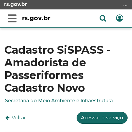
Ir
para
o
Abrir
Ent
Alterna
conteúdo
a
a
Ir
Início
busca
navegação
para
do
o
conteúdo
Cadastro SiSPASS -
menu
Amadorista de
Ir
para
Passeriformes
a
busca
Cadastro Novo
Secretaria do Meio Ambiente e Infraestrutura
Voltar
Acessar o serviço