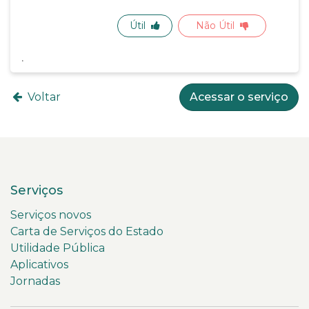
Útil
Não Útil
Voltar
Acessar o serviço
Serviços
Serviços novos
Carta de Serviços do Estado
Utilidade Pública
Aplicativos
Jornadas