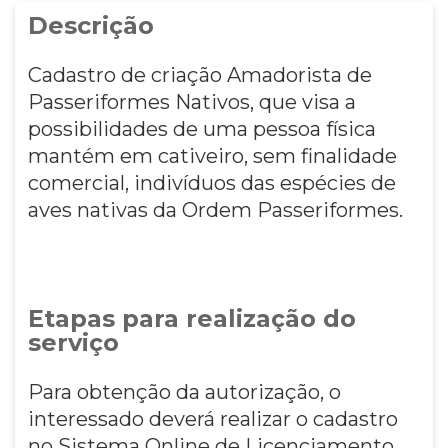
Descrição
Cadastro de criação Amadorista de
Passeriformes Nativos, que visa a
possibilidades de uma pessoa física
mantém em cativeiro, sem finalidade
comercial, indivíduos das espécies de
aves nativas da Ordem Passeriformes.
Etapas para realização do
serviço
Para obtenção da autorização, o
interessado deverá realizar o cadastro
no Sistema Online de Licenciamento