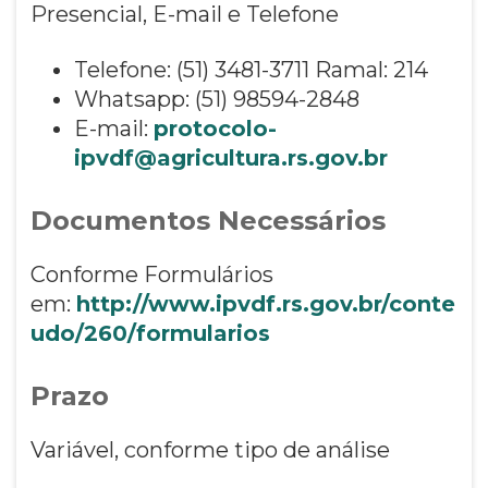
Presencial, E-mail e Telefone
Telefone: (51) 3481-3711 Ramal: 214
Whatsapp: (51) 98594-2848
E-mail:
protocolo-
ipvdf@agricultura.rs.gov.br
Documentos Necessários
Conforme Formulários
em:
http://www.ipvdf.rs.gov.br/conte
udo/260/formularios
Prazo
Variável, conforme tipo de análise