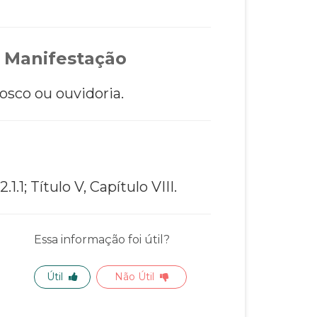
 Manifestação
osco ou ouvidoria.
2.1.1;
Título V, Capítulo VIII.
Essa informação foi útil?
Útil
Não Útil