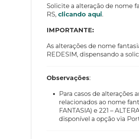
Solicite a alteração de nome 
RS,
clicando aqui
.
IMPORTANTE:
As alterações de nome fantas
REDESIM, dispensando a solici
Observações
:
Para casos de alterações
relacionados ao nome f
FANTASIA) e 221 – ALTE
disponível a opção via Por