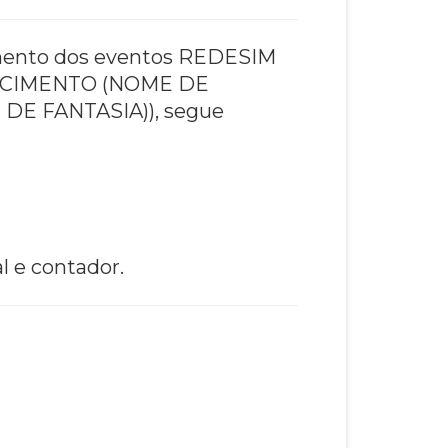
samento dos eventos REDESIM
ELECIMENTO (NOME DE
DE FANTASIA)), segue
al e contador.