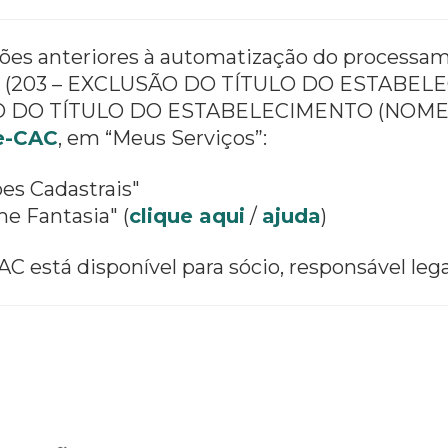
ações anteriores à automatização do proces
asia (203 – EXCLUSÃO DO TÍTULO DO ESTAB
ÃO DO TÍTULO DO ESTABELECIMENTO (NOME 
 e-CAC
, em “Meus Serviços”:
ões Cadastrais"
e Fantasia" (
clique aqui
/
ajuda
)
AC está disponível para sócio, responsável leg