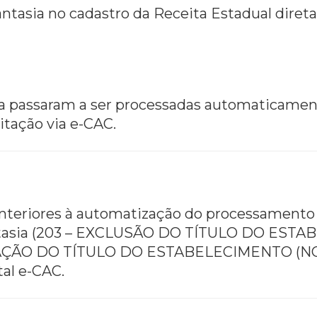
fantasia no cadastro da Receita Estadual dir
ia passaram a ser processadas automaticament
tação via e-CAC.
 anteriores à automatização do processamen
antasia (203 – EXCLUSÃO DO TÍTULO DO ES
RAÇÃO DO TÍTULO DO ESTABELECIMENTO (NO
tal e-CAC.