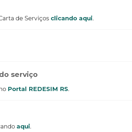
 Carta de Serviços
clicando aqui
.
do serviço
 no
Portal REDESIM RS
.
icando
aqui
.