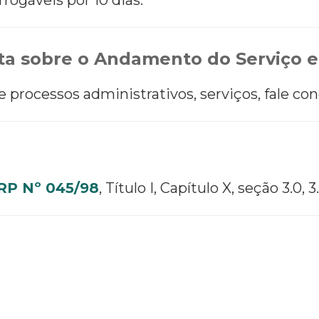
a sobre o Andamento do Serviço e
processos administrativos, serviços, fale con
P Nº 045/98
, Título I, Capítulo X
, seção 3.0, 3.