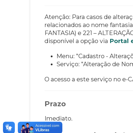
Atenção: Para casos de alter
relacionados ao nome fant
FANTASIA) e 221 – ALTERAÇ
disponível a opção via
Portal
Menu: "Cadastro - Alteraç
Serviço: "Alteração de Nom
O acesso a este serviço no e-C
Prazo
Imediato.