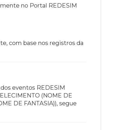
etamente no Portal REDESIM
e, com base nos registros da
to dos eventos REDESIM
TABELECIMENTO (NOME DE
ME DE FANTASIA)), segue