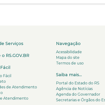
de Serviços
Navegação
Acessibilidade
 o RS.GOV.BR
Mapa do site
Termos de uso
Fácil
Saiba mais...
 Fácil
eto
Portal do Estado do RS
des de Atendimento
Agência de Notícias
to
Agenda do Governador
de Atendimento
Secretarias e Órgãos do E