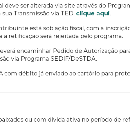
 deve ser alterada via site através do Prog
a sua Transmissão via TED,
clique aqui
.
ribuinte está sob ação fiscal, com a inscriçã
 a retificação será rejeitada pelo programa.
everá encaminhar Pedido de Autorização para re
issão via Programa SEDIF/DeSTDA.
A com débito já enviado ao cartório para pro
 baixados ou com dívida ativa no período de ref