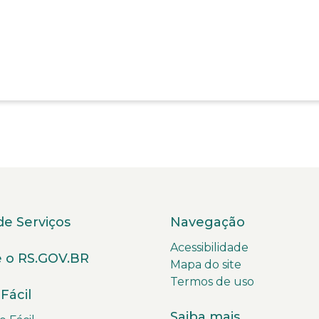
de Serviços
Navegação
Acessibilidade
 o RS.GOV.BR
Mapa do site
Termos de uso
Fácil
Saiba mais...