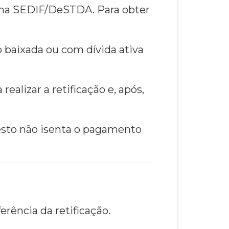
rama SEDIF/DeSTDA. Para obter
o baixada ou com dívida ativa
alizar a retificação e, após,
testo não isenta o pagamento
erência da retificação.