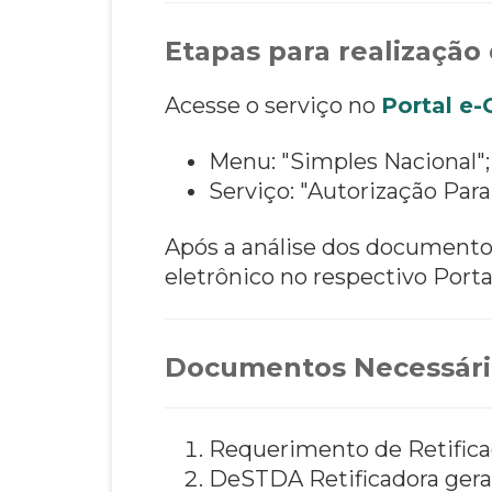
Etapas para realização 
Acesse o serviço no
Portal e
Menu: "Simples Nacional";
Serviço: "Autorização Par
Após a análise dos documentos
eletrônico no respectivo Port
Documentos Necessári
Requerimento de Retific
DeSTDA Retificadora gerad