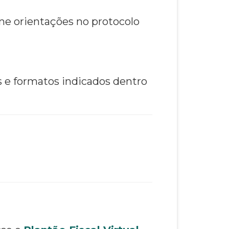
e orientações no protocolo
s e formatos indicados dentro