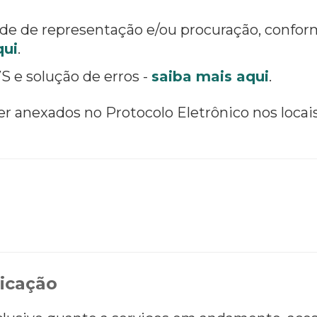
e de representação e/ou procuração, conform
qui
.
S e solução de erros -
saiba mais aqui
.
 anexados no Protocolo Eletrônico nos locai
icação