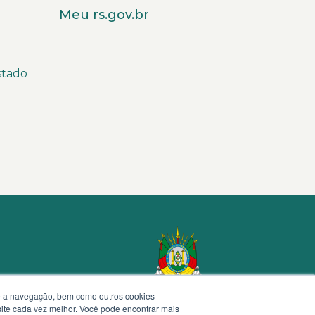
Meu rs.gov.br
stado
te a navegação, bem como outros cookies
 site cada vez melhor. Você pode encontrar mais