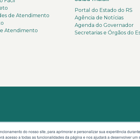
 Fácil
eto
Portal do Estado do RS
des de Atendimento
Agência de Notícias
to
Agenda do Governador
de Atendimento
Secretarias e Órgãos do E
uncionamento do nosso site, para aprimorar e personalizar sua experiência duran
 terá acesso a todas as funcionalidades da página e nos ajudará a desenvolver um