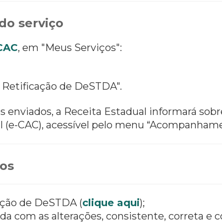
do serviço
-CAC
, em "Meus Serviços":
a Retificação de DeSTDA".
 enviados, a Receita Estadual informará sobr
al (e-CAC), acessível pelo menu “Acompanhame
os
ação de DeSTDA (
clique aqui
);
a com as alterações, consistente, correta e