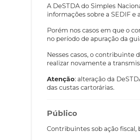
A DeSTDA do Simples Nacional
informações sobre a SEDIF e 
Porém nos casos em que o cont
no período de apuração da guia
Nesses casos, o contribuinte d
realizar novamente a transm
Atenção
: alteração da DeSTD
das custas cartorárias.
Público
Contribuintes sob ação fiscal,