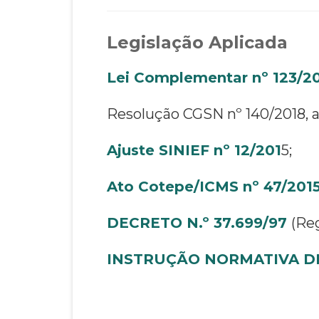
Legislação Aplicada
Lei Complementar nº 123/2
Resolução CGSN nº 140/2018, ar
Ajuste SINIEF nº 12/201
5;
Ato Cotepe/ICMS nº 47/201
DECRETO N.º 37.699/97
(Reg
INSTRUÇÃO NORMATIVA DR