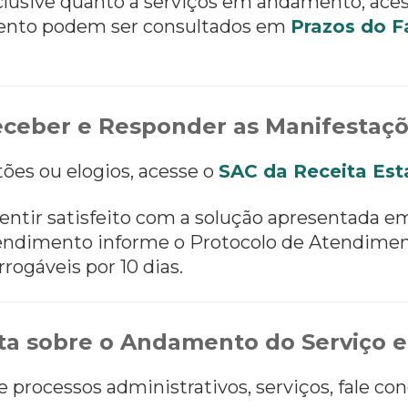
nclusive quanto a serviços em andamento, ace
ento podem ser consultados em
Prazos do F
ceber e Responder as Manifestaç
tões ou elogios, acesse o
SAC da Receita Est
entir satisfeito com a solução apresentada e
 atendimento informe o Protocolo de Atendimen
rrogáveis por 10 dias.
a sobre o Andamento do Serviço e
processos administrativos, serviços, fale con