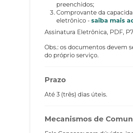
preenchidos;
Comprovante da capacidad
eletrônico -
saiba mais a
Assinatura Eletrônica, PDF, P7
Obs.: os documentos devem ser
do próprio serviço.
Prazo
Até 3 (três) dias úteis.
Mecanismos de Comun