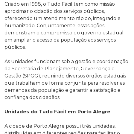
Criado em 1998, o Tudo Fácil tem como missão
aproximar o cidadão dos serviços públicos,
oferecendo um atendimento rápido, integrado e
humanizado. Conjuntamente, essas ações
demonstram o compromisso do governo estadual
em ampliar o acesso da população aos serviços
públicos.
As unidades funcionam sob a gestão e coordenação
da Secretaria de Planejamento, Governança e
Gestão (SPGG), reunindo diversos órgãos estaduais
que trabalham de forma conjunta para resolver as
demandas da população e garantir a satisfação e
confiança dos cidadãos.
Unidades do Tudo Fácil em Porto Alegre
A cidade de Porto Alegre possui três unidades,
distribuídas em diferentes regiões para facilitar o