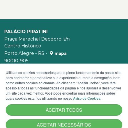
PALÁCIO PIRATINI
Praça Marechal Deodoro, s/n
Centro Histórico
Porto Alegre - RS -
mapa
90010-905
WhatsApp:
(51) 3210-3939
Utilizamos cookies necessários para o pleno funcionamento do nosso site,
para aprimorar e personalizar sua experiência durante a navegação, bem
como outros cookies adicionais. Ao clicar em "Aceitar Todos", você terá
acesso a todas as funcionalidades da página e nos ajudará a desenvolver
um site cada vez melhor. Você pode encontrar mais informações sobre
quais cookies estamos utilizando no nosso
Aviso de Cookies
.
ACEITAR TODOS
ACEITAR NECESSÁRIOS