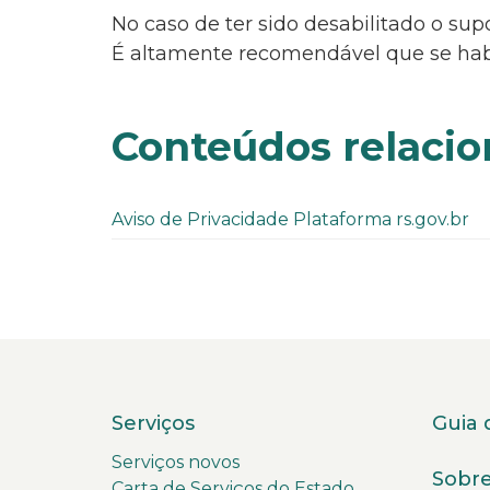
No caso de ter sido desabilitado o supo
É altamente recomendável que se habili
Conteúdos relaci
Aviso de Privacidade Plataforma rs.gov.br
Serviços
Guia 
Serviços novos
Sobre
Carta de Serviços do Estado