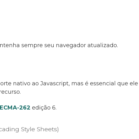
mantenha sempre seu navegador atualizado.
te nativo ao Javascript, mas é essencial que ele e
recurso.
ECMA-262
edição 6.
cading Style Sheets)