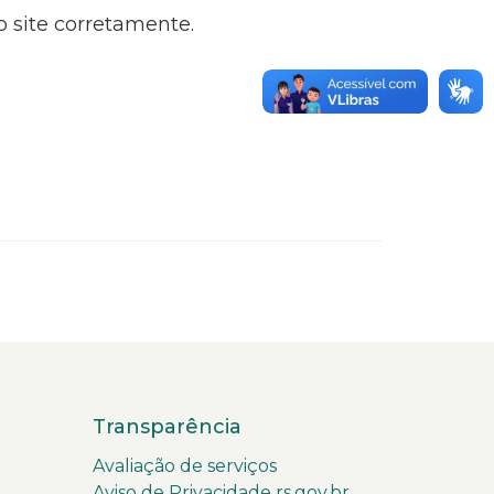
 o site corretamente.
Transparência
Avaliação de serviços
Aviso de Privacidade rs.gov.br