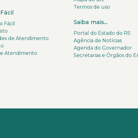
Termos de uso
Fácil
Saiba mais...
 Fácil
eto
Portal do Estado do RS
des de Atendimento
Agência de Notícias
to
Agenda do Governador
de Atendimento
Secretarias e Órgãos do E