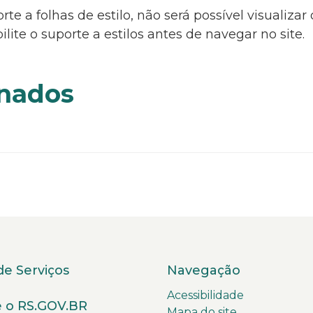
rte a folhas de estilo, não será possível visualizar
te o suporte a estilos antes de navegar no site.
onados
de Serviços
Navegação
Acessibilidade
 o RS.GOV.BR
Mapa do site