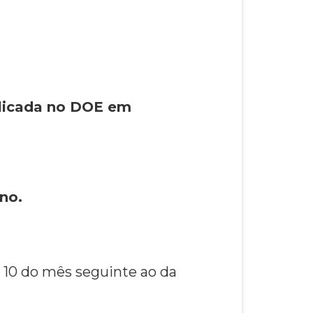
blicada no DOE em
ano.
 10 do mês seguinte ao da