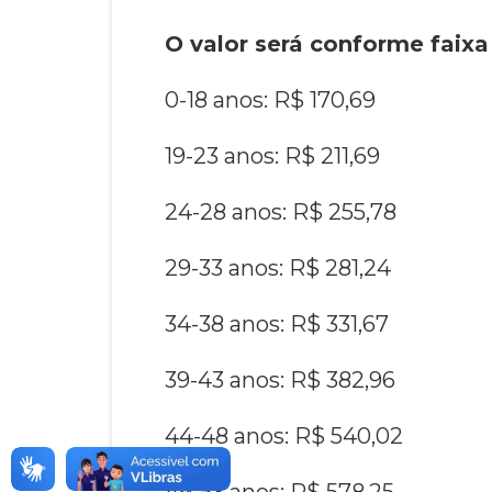
O valor será conforme faixa 
0-18 anos: R$ 170,69
19-23 anos: R$ 211,69
24-28 anos: R$ 255,78
29-33 anos: R$ 281,24
34-38 anos: R$ 331,67
39-43 anos: R$ 382,96
44-48 anos: R$ 540,02
49-53 anos: R$ 578,25