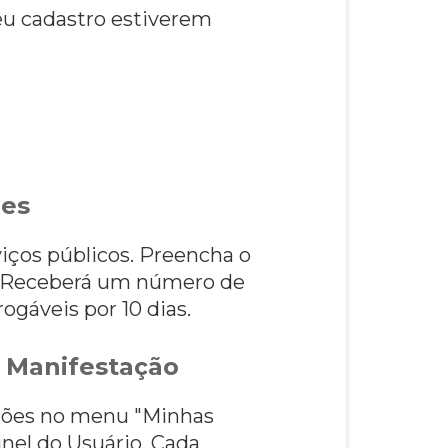
seu cadastro estiverem
ões
viços públicos. Preencha o
ria Receberá um número de
rogáveis por 10 dias.
 Manifestação
tações no menu "Minhas
nel do Usuário. Cada