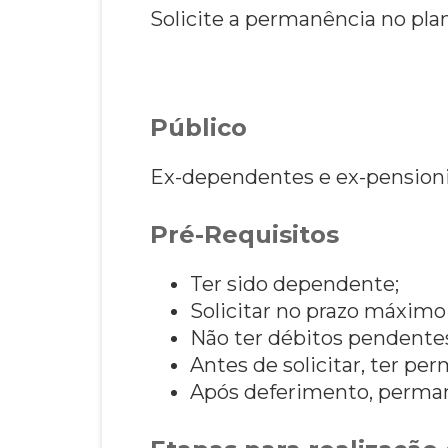
Solicite a permanência no pla
Público
Ex-dependentes e ex-pensioni
Pré-Requisitos
Ter sido dependente;
Solicitar no prazo máximo 
Não ter débitos pendentes
Antes de solicitar, ter p
Após deferimento, perma