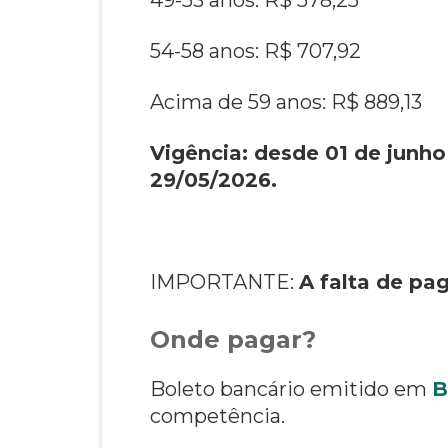
54-58 anos: R$ 707,92
Acima de 59 anos: R$ 889,13
Vigência: desde 01 de junh
29/05/2026.
IMPORTANTE:
A falta de pa
Onde pagar?
Boleto bancário emitido em
B
competência.