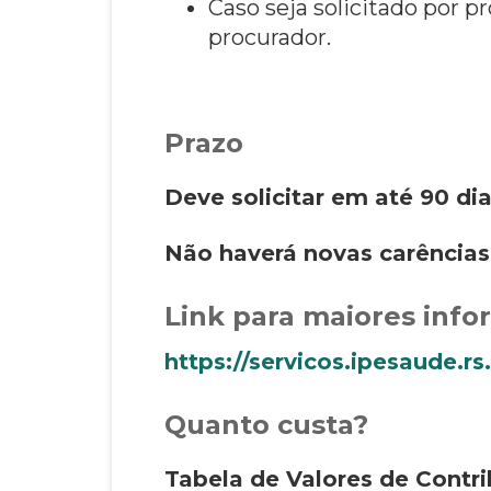
Caso seja solicitado por 
procurador.
Prazo
Deve solicitar em até 90 di
Não haverá novas carências 
Link para maiores inf
https://servicos.ipesaude.rs
Quanto custa?
Tabela de Valores de Contri