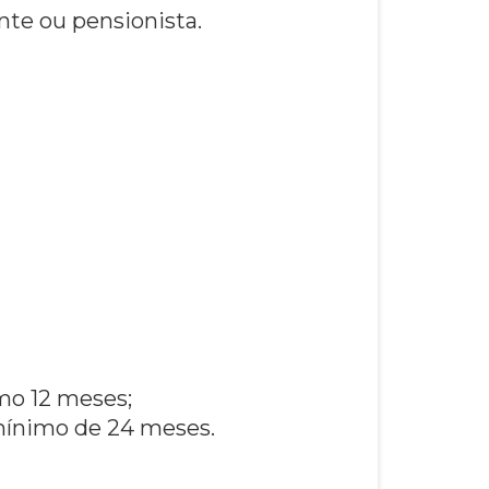
nte ou pensionista.
mo 12 meses;
mínimo de 24 meses.