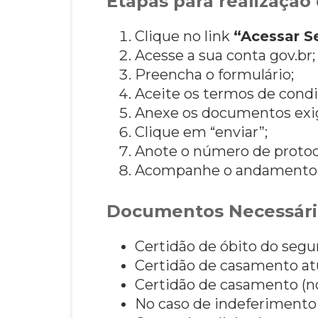
Etapas para realização 
Clique no link
“Acessar S
Acesse a sua conta gov.br;
Preencha o formulário;
Aceite os termos de condi
Anexe os documentos exi
Clique em “enviar”;
Anote o número de protoc
Acompanhe o andamento da
Documentos Necessári
Certidão de óbito do segur
Certidão de casamento atu
Certidão de casamento (n
No caso de indeferimento 