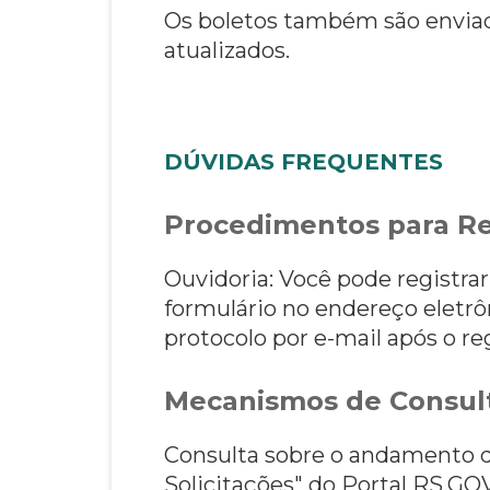
Os boletos também são enviado
atualizados.
DÚVIDAS FREQUENTES
Procedimentos para Re
Ouvidoria: Você pode registra
formulário no endereço eletrô
protocolo por e-mail após o reg
Mecanismos de Consult
Consulta sobre o andamento do
Solicitações" do Portal RS.GO