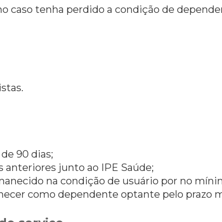
no caso tenha perdido a condição de depende
stas.
de 90 dias;
 anteriores junto ao IPE Saúde;
ermanecido na condição de usuário por no míni
necer como dependente optante pelo prazo 