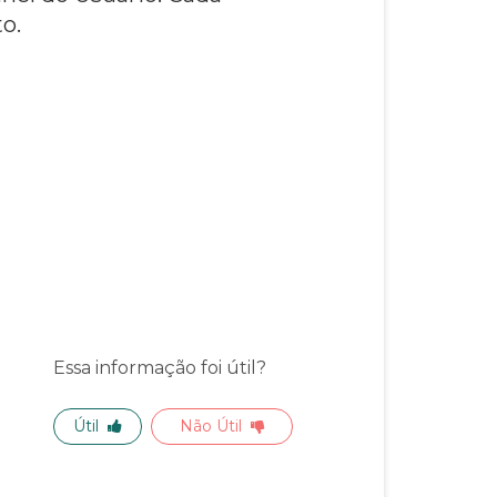
o.
Essa informação foi útil?
Útil
Não Útil