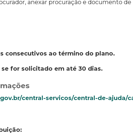
procurador, anexar procuração e documento de
as consecutivos ao término do plano.
se for solicitado em até 30 dias.
ormações
.gov.br/central-servicos/central-de-ajuda/c
buição: