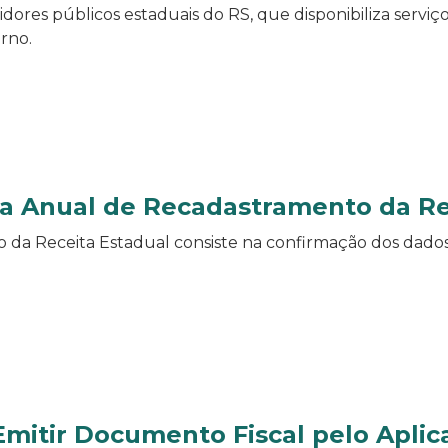
vidores públicos estaduais do RS, que disponibiliza servi
rno.
a Anual de Recadastramento da Re
a Receita Estadual consiste na confirmação dos dados 
 Emitir Documento Fiscal pelo Aplic