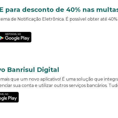
NE para desconto de 40% nas multa
tema de Notificação Eletrônica. É possível obter até 40
vo Banrisul Digital
o mais que um novo aplicativo! É uma solução que integr
enciar sua conta e utilizar outros serviços bancários. Tu