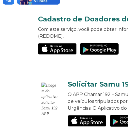
Cadastro de Doadores d
Com este serviço, você pode obter inf
(REDOME).
Solicitar Samu 
O APP Chamar 192 – Samu é
de veículos tripulados po
Urgências. O Aplicativo do