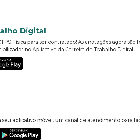
alho Digital
CTPS Física para ser contratado! As anotações agora são 
ibilizadas no Aplicativo da Carteira de Trabalho Digital.
seu aplicativo móvel, um canal de atendimento para facil