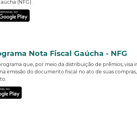
Gaúcha (NFG).
ograma Nota Fiscal Gaúcha - NFG
ograma que, por meio da distribuição de prêmios, visa in
F na emissão do documento fiscal no ato de suas compras
to.