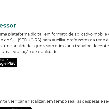
fessor
uma plataforma digital, em formato de aplicativo mobile 
 do Sul (SEDUC-RS) para auxiliar professores da rede e
sas funcionalidades que visam otimizar o trabalho docen
r uma educação de qualidade.
ite verificar e fiscalizar, em tempo real, as despesas e r