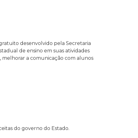
gratuito desenvolvido pela Secretaria
stadual de ensino em suas atividades
te, melhorar a comunicação com alunos
eceitas do governo do Estado.