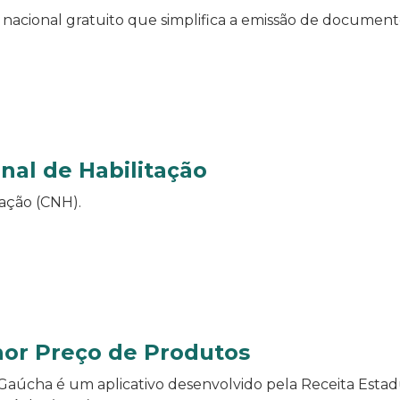
o nacional gratuito que simplifica a emissão de documentos
nal de Habilitação
tação (CNH).
or Preço de Produtos
aúcha é um aplicativo desenvolvido pela Receita Estadu