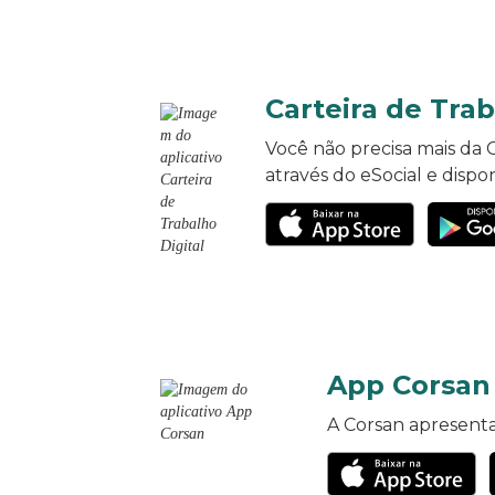
Carteira de Trab
Você não precisa mais da 
através do eSocial e dispon
App Corsan
A Corsan apresenta 