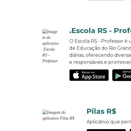
.Escola RS - Pro
O Escola RS - Professor é 
de Educação do Rio Grande
diárias, oferecendo diver
e responsáveis e promove
Pilas R$
Aplicativo que perm