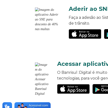
Aderir ao S
Faça a adesão ao Sis
de trânsito.
Acessar aplicati
O Banrisul :Digital é muit
tecnologias, para você ger