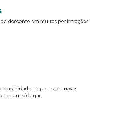
s
% de desconto em multas por infrações
a simplicidade, segurança e novas
do em um só lugar.