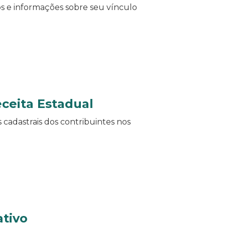
ços e informações sobre seu vínculo
ceita Estadual
cadastrais dos contribuintes nos
ativo