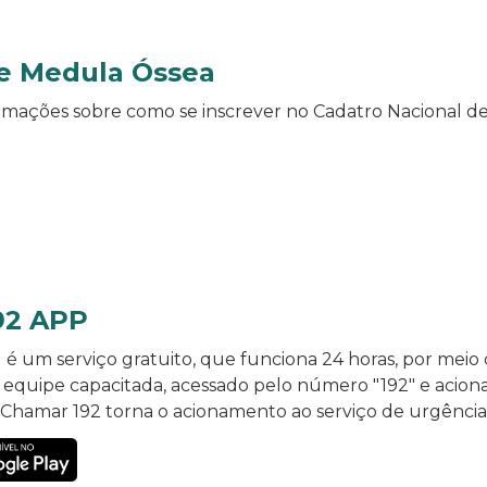
e Medula Óssea
ormações sobre como se inscrever no Cadatro Nacional 
192 APP
 um serviço gratuito, que funciona 24 horas, por meio 
r equipe capacitada, acessado pelo número "192" e acio
 Chamar 192 torna o acionamento ao serviço de urgência 