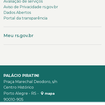
Avaliação de serviços
Aviso de Privacidade rs.gov.br
Dados Abertos
Portal da transparência
Meu rs.gov.br
PALÁCIO PIRATINI
Praça Marechal Deodoro, s/n
Centro Histórico
Porto Alegre - RS -
mapa
90010-905