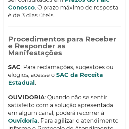
Conosco
. O prazo máximo de resposta
é de 3 dias úteis.
Procedimentos para Receber
e Responder as
Manifestações
SAC
: Para reclamações, sugestões ou
elogios, acesse o
SAC da Receita
Estadual
.
OUVIDORIA
: Quando não se sentir
satisfeito com a solução apresentada
em algum canal, poderá recorrer à
Ouvidoria
. Para agilizar o atendimento
informe o Protocolo de Atendimento