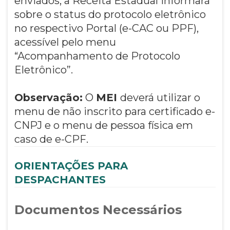
enviados, a Receita Estadual informará
sobre o status do protocolo eletrônico
no respectivo Portal (e-CAC ou PPF),
acessível pelo menu
“Acompanhamento de Protocolo
Eletrônico”.
Observação:
O
MEI
deverá utilizar o
menu de não inscrito para certificado e-
CNPJ e o menu de pessoa física em
caso de e-CPF.
ORIENTAÇÕES PARA
DESPACHANTES
Documentos Necessários