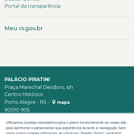
Portal da transparência
Meu rs.gov.br
PALÁCIO PIRATINI
Praça Marechal Deodoro, s/n
Centro Histórico
Porto Alegre - RS -
mapa
90010-905
WhatsApp:
(51) 3210-3939
Utilizamos cookies necessários para o pleno funcionamento do nosso site,
para aprimorar e personalizar sua experiência durante a navegação, bem
como outros cookies adicionais. Ao clicar em "Aceitar Todos", você terá