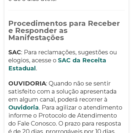
Procedimentos para Receber
e Responder as
Manifestações
SAC
: Para reclamações, sugestões ou
elogios, acesse o
SAC da Receita
Estadual
.
OUVIDORIA
: Quando não se sentir
satisfeito com a solução apresentada
em algum canal, poderá recorrer à
Ouvidoria
. Para agilizar o atendimento
informe o Protocolo de Atendimento
do Fale Conosco. O prazo para resposta
é de 20 dias, prorrogáveis por 10 dias.