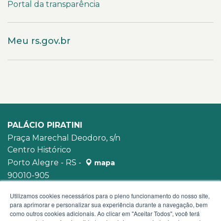
Portal da transparência
Meu rs.gov.br
PALÁCIO PIRATINI
Praça Marechal Deodoro, s/n
Centro Histórico
Porto Alegre - RS -
mapa
90010-905
WhatsApp:
(51) 3210-3939
Utilizamos cookies necessários para o pleno funcionamento do nosso site,
para aprimorar e personalizar sua experiência durante a navegação, bem
como outros cookies adicionais. Ao clicar em "Aceitar Todos", você terá