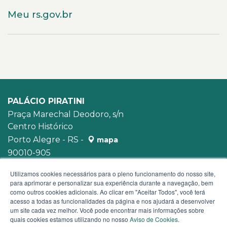
Meu rs.gov.br
PALÁCIO PIRATINI
Praça Marechal Deodoro, s/n
Centro Histórico
Porto Alegre - RS -
mapa
90010-905
WhatsApp:
(51) 3210-3939
Utilizamos cookies necessários para o pleno funcionamento do nosso site,
para aprimorar e personalizar sua experiência durante a navegação, bem
como outros cookies adicionais. Ao clicar em "Aceitar Todos", você terá
acesso a todas as funcionalidades da página e nos ajudará a desenvolver
um site cada vez melhor. Você pode encontrar mais informações sobre
quais cookies estamos utilizando no nosso
Aviso de Cookies
.