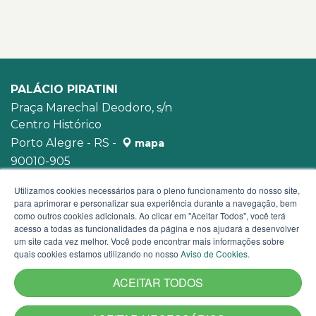
PALÁCIO PIRATINI
Praça Marechal Deodoro, s/n
Centro Histórico
Porto Alegre - RS -
mapa
90010-905
WhatsApp:
(51) 3210-3939
Utilizamos cookies necessários para o pleno funcionamento do nosso site,
para aprimorar e personalizar sua experiência durante a navegação, bem
como outros cookies adicionais. Ao clicar em "Aceitar Todos", você terá
acesso a todas as funcionalidades da página e nos ajudará a desenvolver
um site cada vez melhor. Você pode encontrar mais informações sobre
quais cookies estamos utilizando no nosso
Aviso de Cookies
.
ACEITAR TODOS