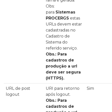
falha é gerada.
Obs:
para
Sistemas
PROCERGS
estas
URLs devem estar
cadastradas no
Cadastro de
Sistema do
referido serviço.
Obs.: Para
cadastros de
produção a url
deve ser segura
(HTTPS).
URL de post
URI para retorno
Sim
logout
após logout.
Obs.: Para
cadastros de