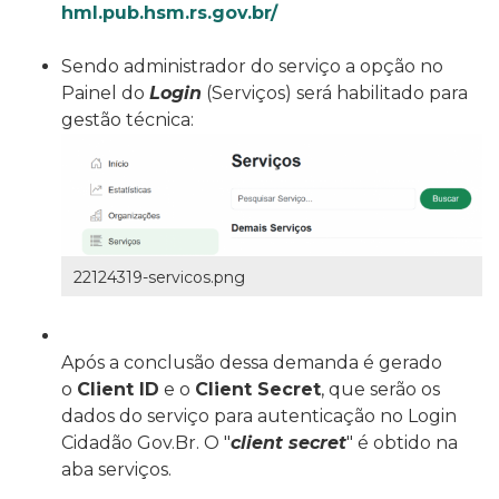
hml.pub.hsm.rs.gov.br/
Sendo administrador do serviço a opção no
Painel do
Login
(Serviços) será habilitado para
gestão técnica
:
22124319-servicos.png
Após a conclusão dessa demanda é gerado
o
Client ID
e o
Client Secret
, que serão os
dados do serviço para autenticação no Login
Cidadão Gov.Br. O
"
client secret
" é obtido na
aba serviços.