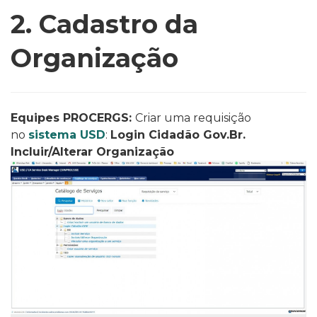
2. Cadastro da
Organização
Equipes PROCERGS:
Criar uma requisição
no
sistema USD
:
Login Cidadão Gov.Br.
Incluir/Alterar Organização