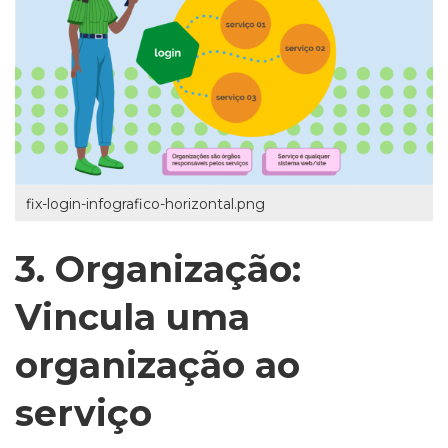
fix-login-infografico-horizontal.png
3. Organização:
Vincula uma
organização ao
serviço