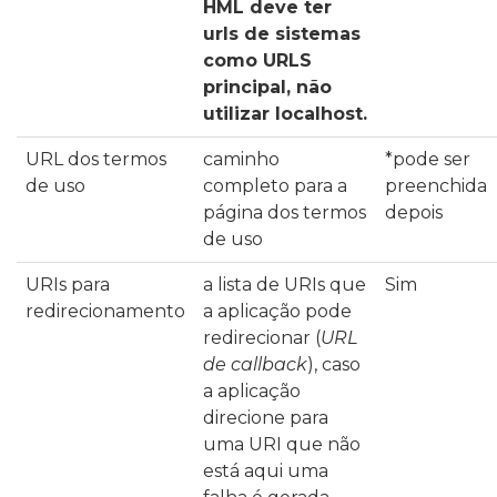
HML deve ter
urls de sistemas
como URLS
principal, não
utilizar
localhost.
URL dos termos
caminho
*pode ser
de uso
completo para a
preenchida
página dos termos
depois
de uso
URIs para
a lista de URIs que
Sim
redirecionamento
a aplicação pode
redirecionar (
URL
de callback
), caso
a aplicação
direcione para
uma URI que não
está aqui uma