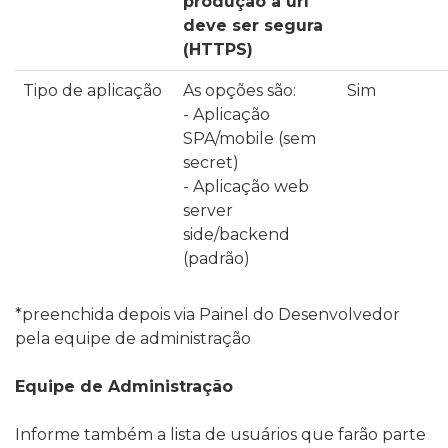
produção a url
deve ser segura
(HTTPS)
Tipo de aplicação
As opções são:
Sim
- Aplicação
SPA/mobile (sem
secret)
- Aplicação web
server
side/backend
(padrão)
*preenchida depois via Painel do Desenvolvedor
pela equipe de administração
Equipe de Administração
Informe também a lista de usuários que farão parte