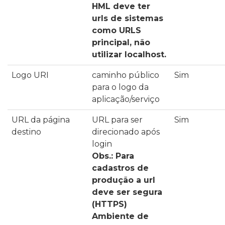
HML deve ter
urls de sistemas
como URLS
principal, não
utilizar
localhost.
Logo URI
caminho público
Sim
para o logo da
aplicação/serviço
URL da página
URL para ser
Sim
destino
direcionado após
login
Obs.: Para
cadastros de
produção a url
deve ser segura
(HTTPS)
Ambiente de