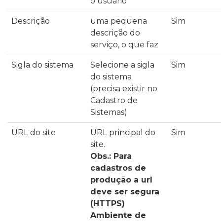
o usuário
Descrição
uma pequena
Sim
descrição do
serviço, o que faz
Sigla do sistema
Selecione a sigla
Sim
do sistema
(precisa existir no
Cadastro de
Sistemas)
URL do site
URL principal do
Sim
site.
Obs.: Para
cadastros de
produção a url
deve ser segura
(HTTPS)
Ambiente de