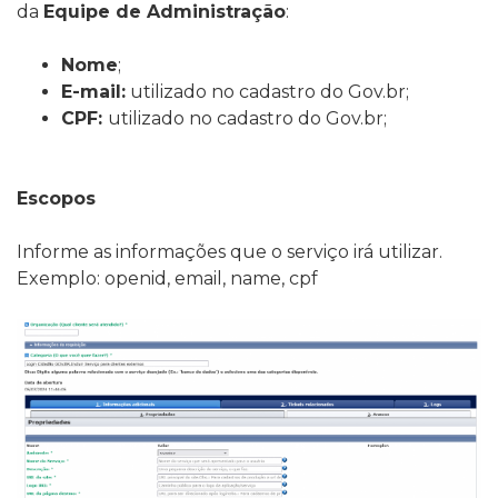
da
Equipe de Administração
:
Nome
;
E-mail:
utilizado no cadastro do Gov.br;
CPF
:
utilizado no cadastro do Gov.br;
Escopos
Informe as informações que o serviço irá utilizar.
Exemplo: openid, email, name, cpf