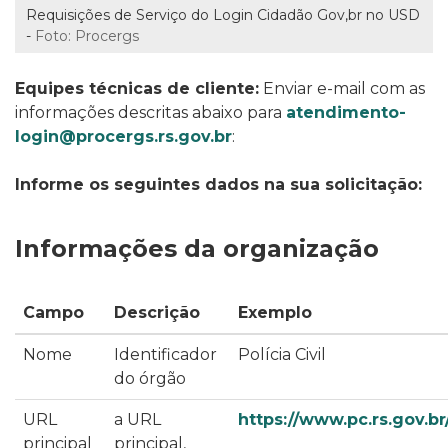
Requisições de Serviço do Login Cidadão Gov,br no USD
-
Foto: Procergs
Equipes técnicas de cliente:
Enviar e-mail com as
informações descritas abaixo para
atendimento-
login@procergs.rs.gov.br
:
Informe os seguintes dados na sua solicitação:
Informações da organização
Campo
Descrição
Exemplo
Nome
Identificador
Polícia Civil
do órgão
URL
a URL
https://www.pc.rs.gov.br
principal
principal,