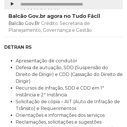
Continuar
00:00:00
/
00:00:00
Balcão Gov.br agora no Tudo Fácil
Balcão Gov.Br
Crédito: Secretaria de
Planejamento, Governança e Gestão
DETRAN RS
Apresentação de condutor
Defesa de autuação, SDD (Suspensão do
Direito de Dirigir) e CDD (Cassação do Direito de
Dirigir)
Recursos de infração, SDD e CDD em 1ª
Instância e 2ª Instância
Solicitação de cópia – AIT (Auto de Infração de
Trânsito) e Requerimentos
Orientações e informações dos serviços
Reclamações, solicitações e sugestões