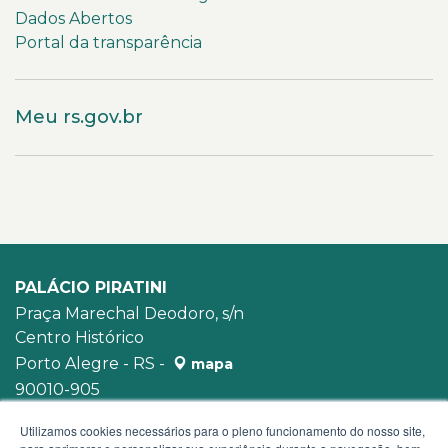
Dados Abertos
Portal da transparência
Meu rs.gov.br
PALÁCIO PIRATINI
Praça Marechal Deodoro, s/n
Centro Histórico
Porto Alegre - RS -
mapa
90010-905
WhatsApp:
(51) 3210-3939
Utilizamos cookies necessários para o pleno funcionamento do nosso site,