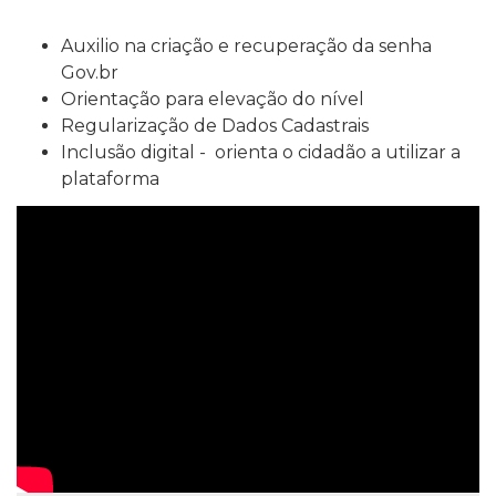
Auxilio na criação e recuperação da senha
Gov.br
Orientação para elevação do nível
Regularização de Dados Cadastrais
Inclusão digital -
orienta o cidadão a utilizar a
plataforma