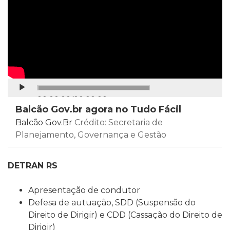
Continuar
00:00:00
/
00:00:00
Balcão Gov.br agora no Tudo Fácil
Balcão Gov.Br
Crédito: Secretaria de
Planejamento, Governança e Gestão
DETRAN RS
Apresentação de condutor
Defesa de autuação, SDD (Suspensão do
Direito de Dirigir) e CDD (Cassação do Direito de
Dirigir)