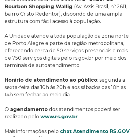
Bourbon Shopping Wallig
(Av. Assis Brasil, nº 2611,
bairro Cristo Redentor), dispondo de uma ampla
estrutura com fácil acesso à população.
A Unidade atende a toda população da zona norte
de Porto Alegre e parte da região metropolitana,
oferecendo cerca de 50 serviços presenciais e mais
de 750 serviços digitais pelo rs.gov.br por meio dos
terminais de autoatendimento.
Horário de atendimento ao público
: segunda a
sexta-feira das 10h às 20h e aos sábados das 10h às
14h sem fechar ao meio dia.
O
agendamento
dos atendimentos poderá ser
realizado pelo
www.rs.gov.br
Mais informações pelo
chat Atendimento RS.GOV