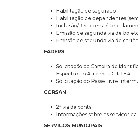
Habilitação de segurado
Habilitação de dependentes (sem
Inclusão/Reingresso/Cancelame
Emissão de segunda via de boletos
Emissão de segunda via do cartã
FADERS
Solicitação da Carteira de identi
Espectro do Autismo - CIPTEA
Solicitação do Passe Livre Interm
CORSAN
2ª via da conta
Informações sobre os serviços 
SERVIÇOS MUNICIPAIS