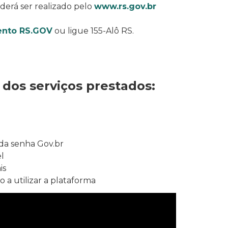
erá ser realizado pelo
www.rs.gov.br
ento RS.GOV
ou ligue 155-Alô RS.
 dos serviços prestados:
 da senha Gov.br
el
is
o a utilizar a plataforma