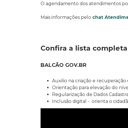
O agendamento dos atendimentos pod
Mais informações pelo
chat Atendim
Confira a lista completa
BALCÃO GOV.BR
Auxilio na criação e recuperação
Orientação para elevação do nív
Regularização de Dados Cadastra
Inclusão digital -
orienta o cidadã