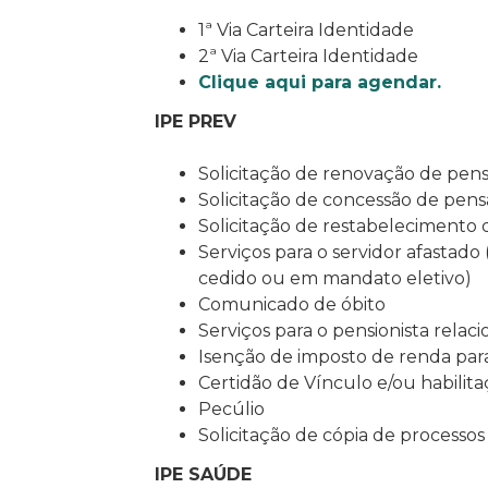
1ª Via Carteira Identidade
2ª Via Carteira Identidade
Clique aqui para agendar.
IPE PREV
Solicitação de renovação de pen
Solicitação de concessão de pen
Solicitação de restabelecimento
Serviços para o servidor afastado 
cedido ou em mandato eletivo)
Comunicado de óbito
Serviços para o pensionista rela
Isenção de imposto de renda para
Certidão de Vínculo e/ou habilit
Pecúlio
Solicitação de cópia de processos
IPE SAÚDE