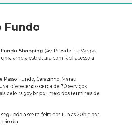
o Fundo
 Fundo Shopping
(Av. Presidente Vargas
e uma ampla estrutura com fácil acesso à
 Passo Fundo, Carazinho, Marau,
va, oferecendo cerca de 70 serviços
tais pelo rs.gov.br por meio dos terminais de
: segunda a sexta-feira das 10h às 20h e aos
meio dia.