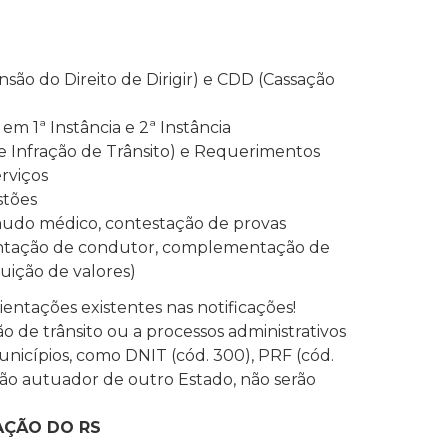
ão do Direito de Dirigir) e CDD (Cassação
m 1ª Instância e 2ª Instância
de Infração de Trânsito) e Requerimentos
rviços
stões
laudo médico, contestação de provas
esentação de condutor, complementação de
uição de valores)
ientações existentes nas notificações!
de trânsito ou a processos administrativos
nicípios, como DNIT (cód. 300), PRF (cód.
gão autuador de outro Estado, não serão
AÇÃO DO RS