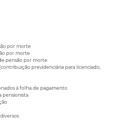
são por morte
são por morte
 de pensão por morte
(contribuição previdenciária para licenciado,
cionados à folha de pagamento
 pensionista
ação
 diversos