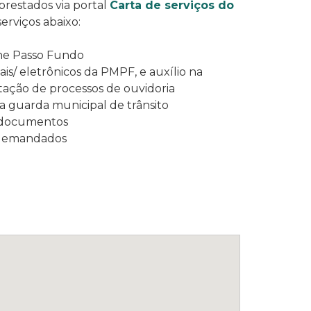
prestados via portal
Carta de serviços do
erviços abaixo:
ne Passo Fundo
ais/ eletrônicos da PMPF, e auxílio na
tação de processos de ouvidoria
a guarda municipal de trânsito
 documentos
 demandados