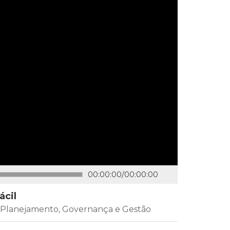
00:00:00
/
00:00:00
ácil
e Planejamento, Governança e Gestão