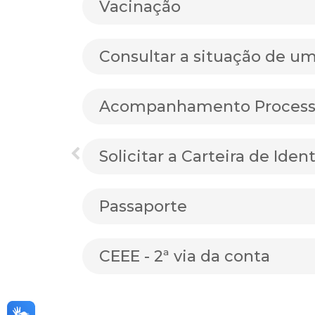
Vacinação
Consultar a situação de u
Acompanhamento Processu
Solicitar a Carteira de Iden
Passaporte
CEEE - 2ª via da conta