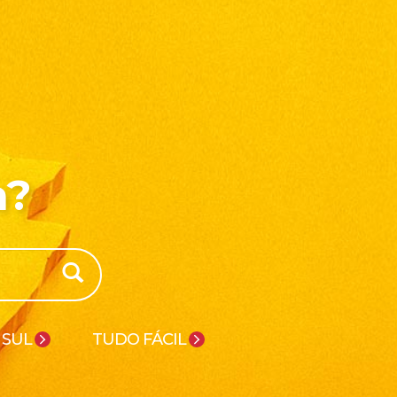
a?
 SUL
TUDO FÁCIL