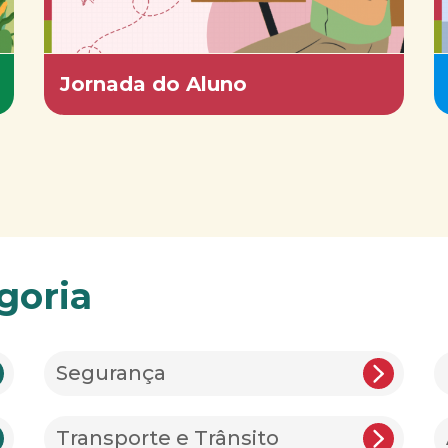
Jornada do Aluno
goria
Segurança
Transporte e Trânsito