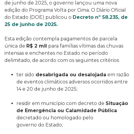
de junho de 2025, o governo lançou uma nova
edição do Programa Volta por Cima. O Diário Oficial
do Estado (DOE) publicou o
Decreto nº 58.235, de
25 de junho de 2025.
Esta edição contempla pagamentos de parcela
única de
R$ 2 mil
para famílias vítimas das chuvas
intensas e enchentes no Estado no período
delimitado
, de acordo com os seguintes critérios:
ter sido
desabrigada ou desalojada
em razão
de eventos climáticos adversos ocorridos entre
14 e 20 de junho
de 2025;
residir em município com decreto de
Situação
de Emergência ou Calamidade Pública
decretado ou homologado pelo
governo do Estado;