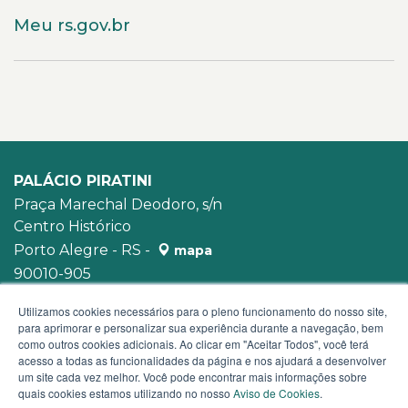
Meu rs.gov.br
PALÁCIO PIRATINI
Praça Marechal Deodoro, s/n
Centro Histórico
Porto Alegre - RS -
mapa
90010-905
WhatsApp:
(51) 3210-3939
Utilizamos cookies necessários para o pleno funcionamento do nosso site,
para aprimorar e personalizar sua experiência durante a navegação, bem
como outros cookies adicionais. Ao clicar em "Aceitar Todos", você terá
acesso a todas as funcionalidades da página e nos ajudará a desenvolver
um site cada vez melhor. Você pode encontrar mais informações sobre
quais cookies estamos utilizando no nosso
Aviso de Cookies
.