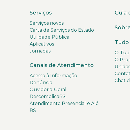
Serviços
Guia 
Serviços novos
Sobre
Carta de Serviços do Estado
Utilidade Pública
Tudo 
Aplicativos
Jornadas
O Tudo
O Proj
Canais de Atendimento
Unida
Conta
Acesso à Informação
Chat 
Denúncia
Ouvidoria-Geral
DescomplicaRS
Atendimento Presencial e Alô
RS