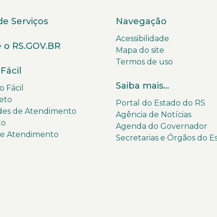
de Serviços
Navegação
Acessibilidade
 o RS.GOV.BR
Mapa do site
Termos de uso
Fácil
Saiba mais...
 Fácil
eto
Portal do Estado do RS
des de Atendimento
Agência de Notícias
to
Agenda do Governador
de Atendimento
Secretarias e Órgãos do E