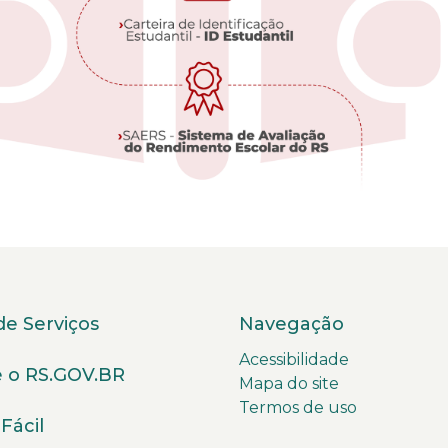
de Serviços
Navegação
Acessibilidade
 o RS.GOV.BR
Mapa do site
Termos de uso
Fácil