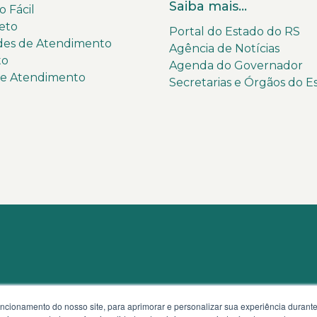
Saiba mais...
 Fácil
eto
Portal do Estado do RS
des de Atendimento
Agência de Notícias
to
Agenda do Governador
de Atendimento
Secretarias e Órgãos do E
uncionamento do nosso site, para aprimorar e personalizar sua experiência duran