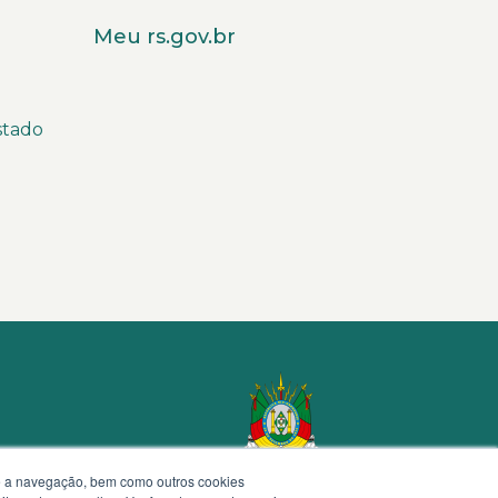
Meu rs.gov.br
stado
te a navegação, bem como outros cookies