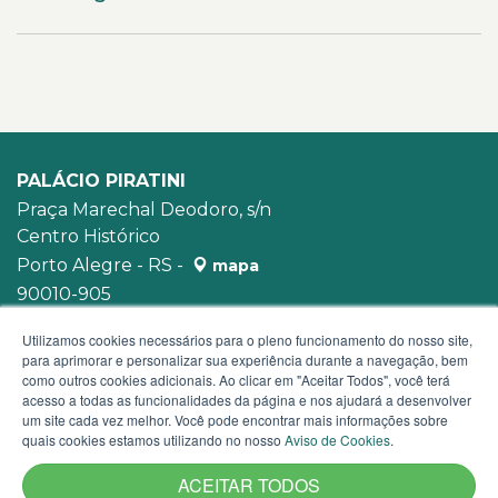
PALÁCIO PIRATINI
Praça Marechal Deodoro, s/n
Centro Histórico
Porto Alegre - RS -
mapa
90010-905
WhatsApp:
(51) 3210-3939
Utilizamos cookies necessários para o pleno funcionamento do nosso site,
para aprimorar e personalizar sua experiência durante a navegação, bem
como outros cookies adicionais. Ao clicar em "Aceitar Todos", você terá
acesso a todas as funcionalidades da página e nos ajudará a desenvolver
um site cada vez melhor. Você pode encontrar mais informações sobre
quais cookies estamos utilizando no nosso
Aviso de Cookies
.
ACEITAR TODOS