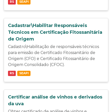
RS
SEAPI
Cadastrar\Habilitar Responsáveis
Técnicos em Certificação Fitossanitária
de Origem
Cadastro\Habilitação de responsáveis técnicos
para emissão de Certificado Fitossanitário de
Origem (CFO) e Certificado Fitossanitário de
Origem Consolidado (CFOC).
RS
SEAPI
Certificar análise de vinhos e derivados
da uva
Obter certificado de análise de vinhos e