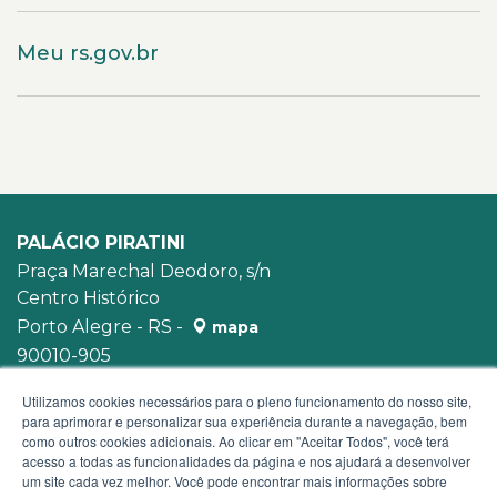
Meu rs.gov.br
PALÁCIO PIRATINI
Praça Marechal Deodoro, s/n
Centro Histórico
Porto Alegre - RS -
mapa
90010-905
WhatsApp:
(51) 3210-3939
Utilizamos cookies necessários para o pleno funcionamento do nosso site,
para aprimorar e personalizar sua experiência durante a navegação, bem
como outros cookies adicionais. Ao clicar em "Aceitar Todos", você terá
acesso a todas as funcionalidades da página e nos ajudará a desenvolver
um site cada vez melhor. Você pode encontrar mais informações sobre