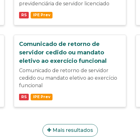
previdenciária de servidor licenciado
RS
IPE Prev
Comunicado de retorno de
servidor cedido ou mandato
eletivo ao exercício funcional
Comunicado de retorno de servidor
cedido ou mandato eletivo ao exercício
funcional
RS
IPE Prev
Mais resultados