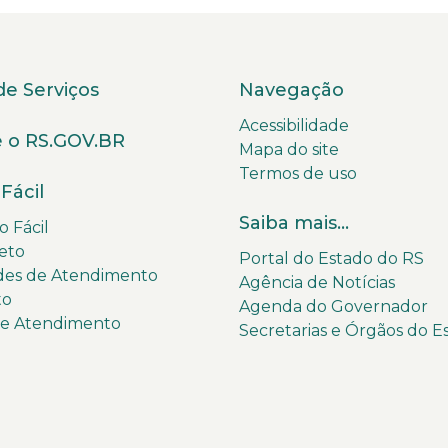
de Serviços
Navegação
Acessibilidade
 o RS.GOV.BR
Mapa do site
Termos de uso
Fácil
Saiba mais...
 Fácil
eto
Portal do Estado do RS
des de Atendimento
Agência de Notícias
to
Agenda do Governador
de Atendimento
Secretarias e Órgãos do E