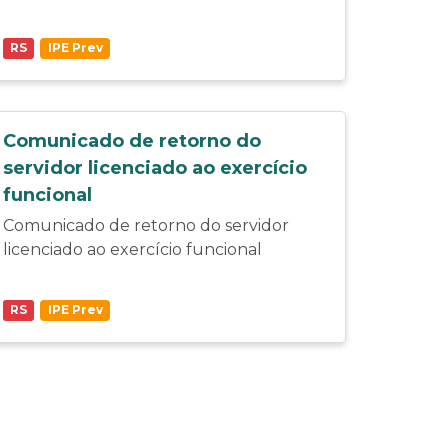
RS
IPE Prev
Comunicado de retorno do
servidor licenciado ao exercício
funcional
Comunicado de retorno do servidor
licenciado ao exercício funcional
RS
IPE Prev