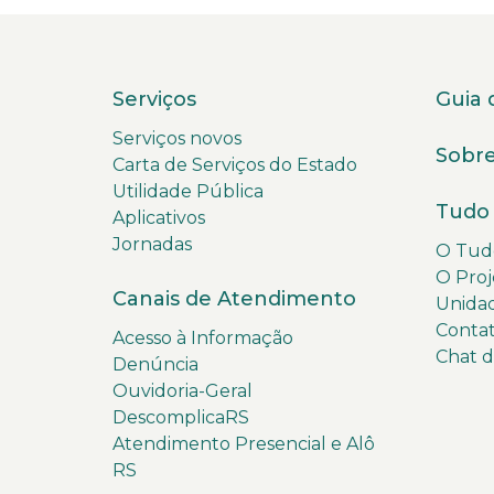
Serviços
Guia 
Serviços novos
Sobre
Carta de Serviços do Estado
Utilidade Pública
Tudo 
Aplicativos
Jornadas
O Tudo
O Proj
Canais de Atendimento
Unida
Conta
Acesso à Informação
Chat 
Denúncia
Ouvidoria-Geral
DescomplicaRS
Atendimento Presencial e Alô
RS