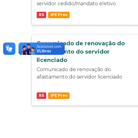
servidor cedido/mandato eletivo
RS
IPE Prev
Comunicado de renovação do
afastamento do servidor
licenciado
Comunicado de renovação do
afastamento do servidor licenciado
RS
IPE Prev