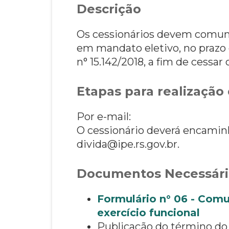
Descrição
Os cessionários devem comunic
em mandato eletivo, no prazo 
n° 15.142/2018, a fim de cessa
Etapas para realização 
Por e-mail:
O cessionário deverá encaminh
divida@ipe.rs.gov.br.
Documentos Necessári
Formulário n° 06 - Comu
exercício funcional
Publicação do término do 