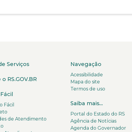
de Serviços
Navegação
Acessibilidade
 o RS.GOV.BR
Mapa do site
Termos de uso
Fácil
Saiba mais...
 Fácil
eto
Portal do Estado do RS
des de Atendimento
Agência de Notícias
to
Agenda do Governador