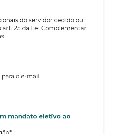
ionais do servidor cedido ou
 o art. 25 da Lei Complementar
s.
 para o e-mail
 em mandato eletivo ao
gão*