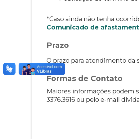
*Caso ainda não tenha ocorrido
Comunicado de afastamen
Prazo
O prazo para atendimento da so
Formas de Contato
Maiores informações podem ser
3376.3616 ou pelo e-mail divid