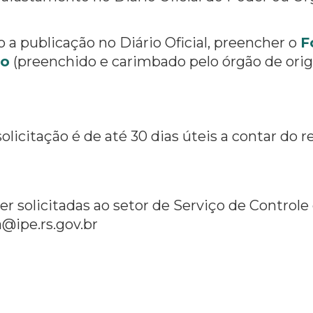
 a publicação no Diário Oficial, preencher o
F
to
(preenchido e carimbado pelo órgão de ori
licitação é de até 30 dias úteis a contar do 
 solicitadas ao setor de Serviço de Controle 
a@ipe.rs.gov.br