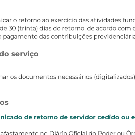
ar o retorno ao exercício das atividades func
de 30 (trinta) dias do retorno, de acordo com
r o pagamento das contribuições previdenciária
do serviço
ar os documentos necessários (digitalizados)
os
nicado de retorno de servidor cedido ou
afastamento no Diário Oficial do Poder ou Ór