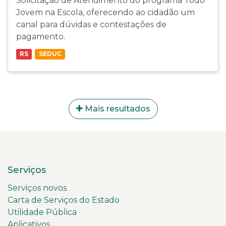
Solicitação de Atendimento do programa Todo
Jovem na Escola, oferecendo ao cidadão um
canal para dúvidas e contestações de
pagamento.
RS
SEDUC
Mais resultados
Serviços
Serviços novos
Carta de Serviços do Estado
Utilidade Pública
Aplicativos