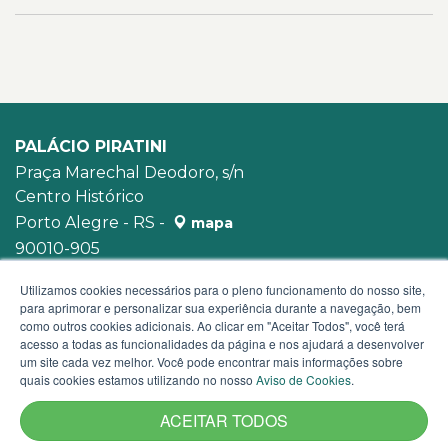
PALÁCIO PIRATINI
Praça Marechal Deodoro, s/n
Centro Histórico
Porto Alegre - RS -
mapa
90010-905
WhatsApp:
(51) 3210-3939
Utilizamos cookies necessários para o pleno funcionamento do nosso site,
para aprimorar e personalizar sua experiência durante a navegação, bem
como outros cookies adicionais. Ao clicar em "Aceitar Todos", você terá
acesso a todas as funcionalidades da página e nos ajudará a desenvolver
um site cada vez melhor. Você pode encontrar mais informações sobre
quais cookies estamos utilizando no nosso
Aviso de Cookies
.
ACEITAR TODOS