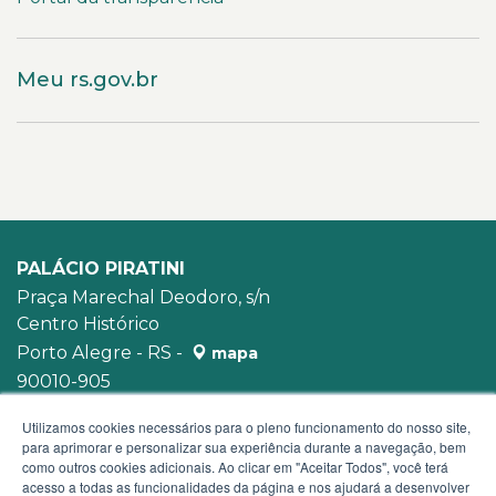
Meu rs.gov.br
PALÁCIO PIRATINI
Praça Marechal Deodoro, s/n
Centro Histórico
Porto Alegre - RS -
mapa
90010-905
WhatsApp:
(51) 3210-3939
Utilizamos cookies necessários para o pleno funcionamento do nosso site,
para aprimorar e personalizar sua experiência durante a navegação, bem
como outros cookies adicionais. Ao clicar em "Aceitar Todos", você terá
acesso a todas as funcionalidades da página e nos ajudará a desenvolver