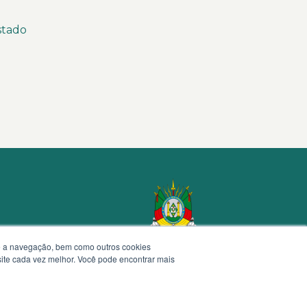
stado
te a navegação, bem como outros cookies
 site cada vez melhor. Você pode encontrar mais