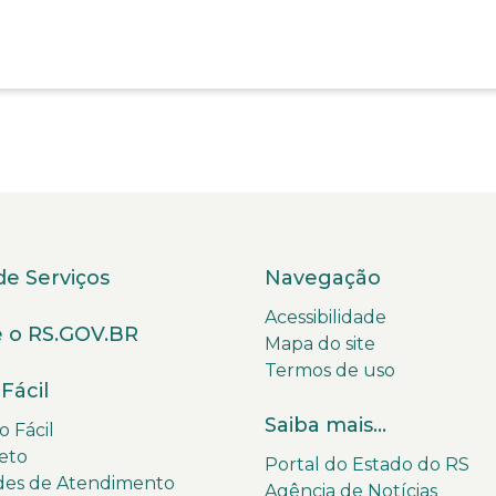
de Serviços
Navegação
Acessibilidade
 o RS.GOV.BR
Mapa do site
Termos de uso
Fácil
Saiba mais...
 Fácil
eto
Portal do Estado do RS
des de Atendimento
Agência de Notícias