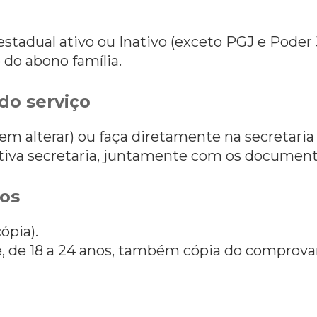
estadual ativo ou Inativo (exceto PGJ e Poder J
do abono família.
do serviço
em alterar) ou faça diretamente na secretaria
iva secretaria, juntamente com os document
os
ópia).
e, de 18 a 24 anos, também cópia do comprova